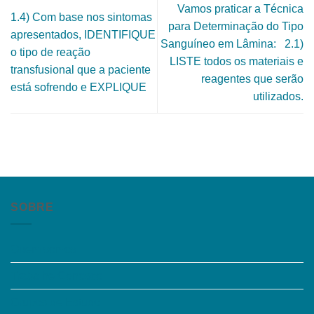
Vamos praticar a Técnica
1.4) Com base nos sintomas
para Determinação do Tipo
apresentados, IDENTIFIQUE
Sanguíneo em Lâmina: 2.1)
o tipo de reação
LISTE todos os materiais e
transfusional que a paciente
reagentes que serão
está sofrendo e EXPLIQUE
utilizados.
SOBRE
Quem somos
Trabalhe Conosco
Grupos de Estudo