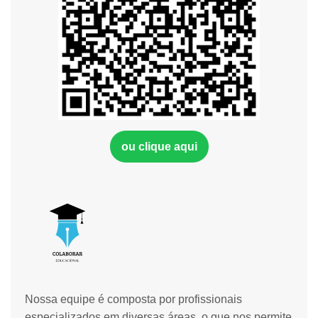
ou clique aqui
Nossa equipe é composta por profissionais
especializados em diversas áreas, o que nos permite