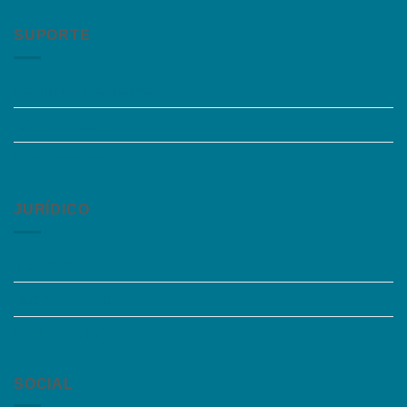
SUPORTE
Perguntas Frequentes
Acessibilidade
Fale Conosco
JURÍDICO
Instagram
Termos de Uso
Política de Privacidade
SOCIAL