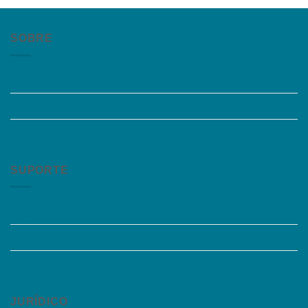
SOBRE
Quem somos
Trabalhe Conosco
Grupos de Estudo
SUPORTE
Perguntas Frequentes
Acessibilidade
Fale Conosco
JURÍDICO