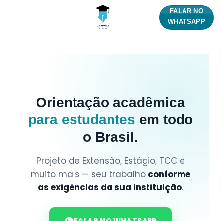
FALAR NO
WHATSAPP
Orientação acadêmica
para estudantes
em todo
o Brasil.
Projeto de Extensão, Estágio, TCC e
muito mais — seu trabalho
conforme
as exigências da sua instituição
.
FALAR NO WHATSAPP