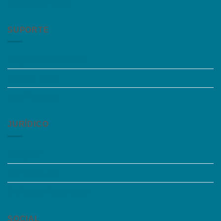
Grupos de Estudo
SUPORTE
Perguntas Frequentes
Acessibilidade
Fale Conosco
JURÍDICO
Instagram
Termos de Uso
Política de Privacidade
SOCIAL