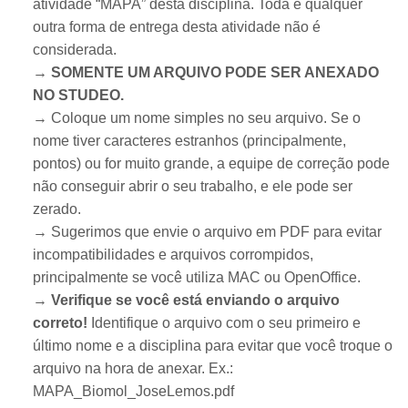
atividade “MAPA” desta disciplina. Toda e qualquer
outra forma de entrega desta atividade não é
considerada.
→ SOMENTE UM ARQUIVO PODE SER ANEXADO
NO STUDEO.
→ Coloque um nome simples no seu arquivo. Se o
nome tiver caracteres estranhos (principalmente,
pontos) ou for muito grande, a equipe de correção pode
não conseguir abrir o seu trabalho, e ele pode ser
zerado.
→ Sugerimos que envie o arquivo em PDF para evitar
incompatibilidades e arquivos corrompidos,
principalmente se você utiliza MAC ou OpenOffice.
→
Verifique se você está enviando o arquivo
correto!
Identifique o arquivo com o seu primeiro e
último nome e a disciplina para evitar que você troque o
arquivo na hora de anexar. Ex.:
MAPA_Biomol_JoseLemos.pdf