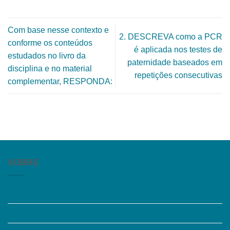
​​Com base nesse contexto e
2. DESCREVA como a PCR
conforme os conteúdos
é aplicada nos testes de
estudados no livro da
paternidade baseados em
disciplina e no material
repetições consecutivas
complementar, RESPONDA:
SOBRE
Quem somos
Trabalhe Conosco