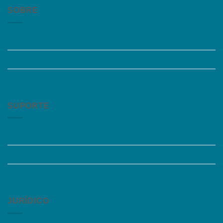
SOBRE
Quem somos
Trabalhe Conosco
Grupos de Estudo
SUPORTE
Perguntas Frequentes
Acessibilidade
Fale Conosco
JURÍDICO