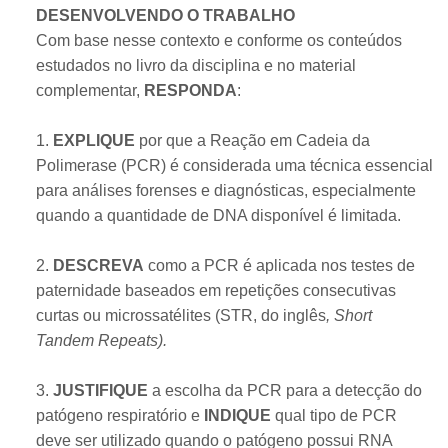
DESENVOLVENDO O TRABALHO
​​Com base nesse contexto e conforme os conteúdos
estudados no livro da disciplina e no material
complementar,
RESPONDA
:
1.
EXPLIQUE
por que a Reação em Cadeia da
Polimerase (PCR) é considerada uma técnica essencial
para análises forenses e diagnósticas, especialmente
quando a quantidade de DNA disponível é limitada.
2.
DESCREVA
como a PCR é aplicada nos testes de
paternidade baseados em repetições consecutivas
curtas ou microssatélites (STR, do inglês
, Short
Tandem Repeats).
3.
JUSTIFIQUE
a escolha da PCR para a detecção do
patógeno respiratório e
INDIQUE
qual tipo de PCR
deve ser utilizado quando o patógeno possui RNA