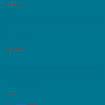
SUPORTE
Perguntas Frequentes
Acessibilidade
Fale Conosco
JURÍDICO
Instagram
Termos de Uso
Política de Privacidade
SOCIAL