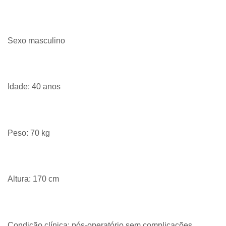
Sexo masculino
Idade: 40 anos
Peso: 70 kg
Altura: 170 cm
Condição clínica: pós-operatório sem complicações