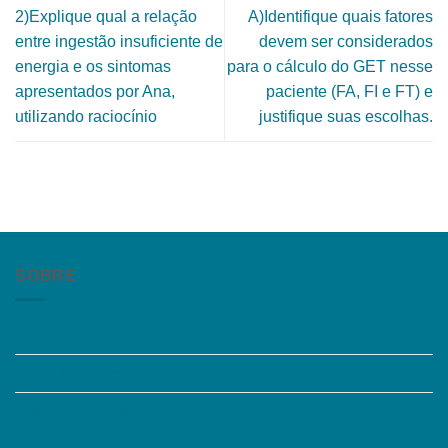
2)Explique qual a relação
A)Identifique quais fatores
entre ingestão insuficiente de
devem ser considerados
energia e os sintomas
para o cálculo do GET nesse
apresentados por Ana,
paciente (FA, FI e FT) e
utilizando raciocínio
justifique suas escolhas.
SOBRE
Quem somos
Trabalhe Conosco
Grupos de Estudo