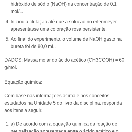
hidróxido de sódio (NaOH) na concentração de 0,1
mol/L.
Iniciou a titulação até que a solução no erlenmeyer
apresentasse uma coloração rosa persistente.
Ao final do experimento, o volume de NaOH gasto na
bureta foi de 80,0 mL.
DADOS: Massa molar do ácido acético (CH
3
COOH) = 60
g/mol.
Equação química:
Com base nas informações acima e nos conceitos
estudados na Unidade 5 do livro da disciplina, responda
aos itens a seguir:
a) De acordo com a equação química da reação de
neutralização apresentada entre o ácido acético e o