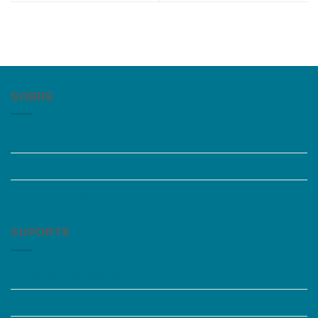
SOBRE
Quem somos
Trabalhe Conosco
Grupos de Estudo
SUPORTE
Perguntas Frequentes
Acessibilidade