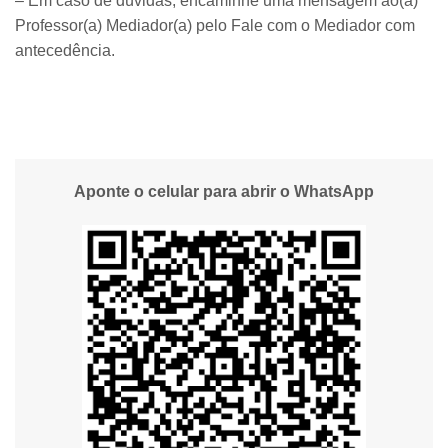
– Em caso de dúvidas, encaminhe uma mensagem ao(à)
Professor(a) Mediador(a) pelo Fale com o Mediador com
antecedência.
Aponte o celular para abrir o WhatsApp