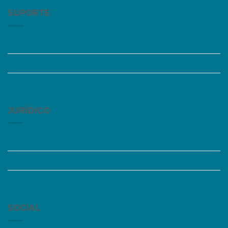
SUPORTE
Perguntas Frequentes
Acessibilidade
Fale Conosco
JURÍDICO
Instagram
Termos de Uso
Política de Privacidade
SOCIAL