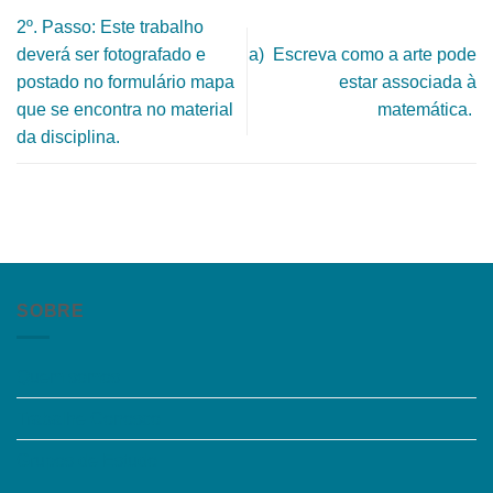
2º. Passo: Este trabalho
deverá ser fotografado e
a) Escreva como a arte pode
postado no formulário mapa
estar associada à
que se encontra no material
matemática.
da disciplina.
SOBRE
Quem somos
Trabalhe Conosco
Grupos de Estudo