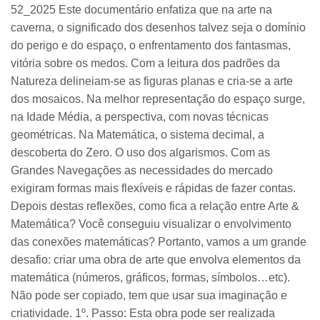
52_2025 Este documentário enfatiza que na arte na
caverna, o significado dos desenhos talvez seja o domínio
do perigo e do espaço, o enfrentamento dos fantasmas,
vitória sobre os medos. Com a leitura dos padrões da
Natureza delineiam-se as figuras planas e cria-se a arte
dos mosaicos. Na melhor representação do espaço surge,
na Idade Média, a perspectiva, com novas técnicas
geométricas. Na Matemática, o sistema decimal, a
descoberta do Zero. O uso dos algarismos. Com as
Grandes Navegações as necessidades do mercado
exigiram formas mais flexíveis e rápidas de fazer contas.
Depois destas reflexões, como fica a relação entre Arte &
Matemática? Você conseguiu visualizar o envolvimento
das conexões matemáticas? Portanto, vamos a um grande
desafio: criar uma obra de arte que envolva elementos da
matemática (números, gráficos, formas, símbolos…etc).
Não pode ser copiado, tem que usar sua imaginação e
criatividade. 1º. Passo: Esta obra pode ser realizada