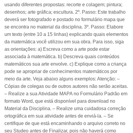
usando diferentes propostas: recorte e colagem; pintura;
desenhos; arte gráfica; escultura. 2º. Passo: Este trabalho
deverá ser fotografado e postado no formulário mapa que
se encontra no material da disciplina. 3º. Passo: Elabore
um texto (entre 10 a 15 linhas) explicando quais elementos
da matemática você utilizou em sua obra. Para isso, siga
as orientações: a) Escreva como a arte pode estar
associada à matemática. b) Descreva quais conteúdos
matemáticos sua arte envolve. c) Explique como a criança
pode se apropriar de conhecimentos matemáticos por
meio da arte. Veja abaixo alguns exemplos: Atenção: –
Cópias de colegas ou de outros autores não serão aceitas.
– Realize a sua Atividade MAPA no Formulário Padrão em
formato Word, que está disponível para download no
Material da Disciplina. – Realize uma cuidadosa correção
ortográfica em sua atividade antes de enviá-la. – Se
certifique de que está encaminhando o arquivo correto no
seu Studeo antes de Finalizar, pois não haverá como