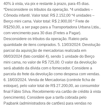
40% à vista, via pix e restante à prazo, para 45 dias.
*Desconsidere os tributos da operação. *4 unidades –
Cômoda infantil. Valor total: R$ 2.152,00 *4 unidades –
Berço mini cama. Valor total: R$ 2.900,00 * Frete de
R$250,00, a ser pago para a Transportadora Urbana Ltda.,
com vencimento para 30 dias (Fretes a Pagar).
Desconsidere os tributos da operação. Rateio pela
quantidade de itens comprados. 5. 13/03/2024: Devolução
parcial da aquisição de mercadorias realizada em
08/03/2024 (fato contábil 4), sendo 1 unidade do Berço
mini cama, no valor de R$ 725,00. O valor da devolução
será abatido da dívida com o fornecedor. Considere a
parcela do frete da devolução como despesa com vendas.
6. 18/03/2024. Venda de Mercadorias (controle ficha de
estoque), pelo valor total de R$ 27.200,00, ao consumidor
final Fábio Silva. Recebimento via cartão de crédito à vista
(vencimento). Considere que a tarifa cobrada pelo
Pagbank (administradora de cartões) para vendas no