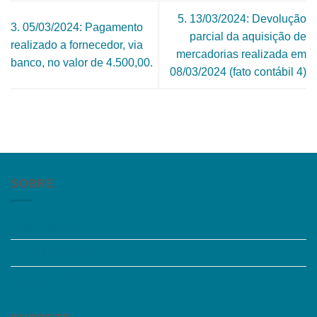
5. 13/03/2024: Devolução
3. 05/03/2024: Pagamento
parcial da aquisição de
realizado a fornecedor, via
mercadorias realizada em
banco, no valor de 4.500,00.
08/03/2024 (fato contábil 4)
SOBRE
Quem somos
Trabalhe Conosco
Grupos de Estudo