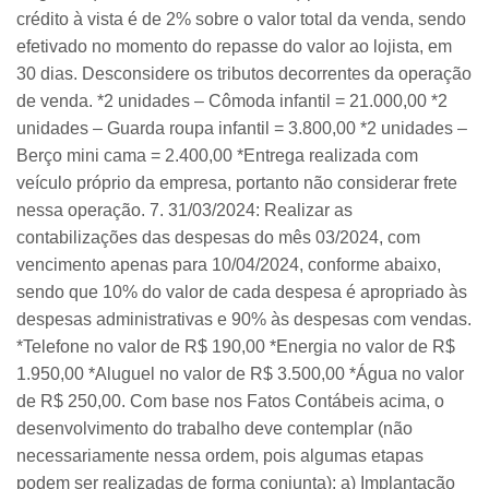
crédito à vista é de 2% sobre o valor total da venda, sendo
efetivado no momento do repasse do valor ao lojista, em
30 dias. Desconsidere os tributos decorrentes da operação
de venda. *2 unidades – Cômoda infantil = 21.000,00 *2
unidades – Guarda roupa infantil = 3.800,00 *2 unidades –
Berço mini cama = 2.400,00 *Entrega realizada com
veículo próprio da empresa, portanto não considerar frete
nessa operação. 7. 31/03/2024: Realizar as
contabilizações das despesas do mês 03/2024, com
vencimento apenas para 10/04/2024, conforme abaixo,
sendo que 10% do valor de cada despesa é apropriado às
despesas administrativas e 90% às despesas com vendas.
*Telefone no valor de R$ 190,00 *Energia no valor de R$
1.950,00 *Aluguel no valor de R$ 3.500,00 *Água no valor
de R$ 250,00. Com base nos Fatos Contábeis acima, o
desenvolvimento do trabalho deve contemplar (não
necessariamente nessa ordem, pois algumas etapas
podem ser realizadas de forma conjunta): a) Implantação