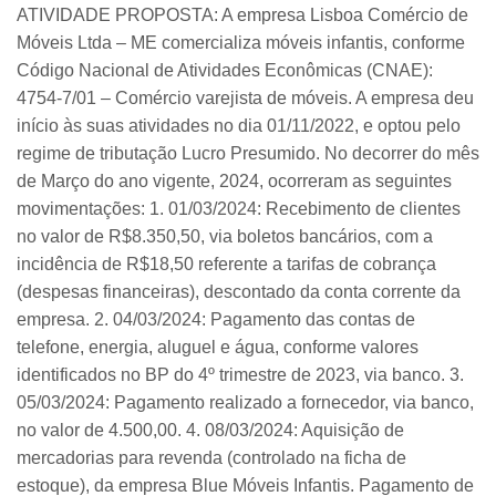
ATIVIDADE PROPOSTA: A empresa Lisboa Comércio de
Móveis Ltda – ME comercializa móveis infantis, conforme
Código Nacional de Atividades Econômicas (CNAE):
4754-7/01 – Comércio varejista de móveis. A empresa deu
início às suas atividades no dia 01/11/2022, e optou pelo
regime de tributação Lucro Presumido. No decorrer do mês
de Março do ano vigente, 2024, ocorreram as seguintes
movimentações: 1. 01/03/2024: Recebimento de clientes
no valor de R$8.350,50, via boletos bancários, com a
incidência de R$18,50 referente a tarifas de cobrança
(despesas financeiras), descontado da conta corrente da
empresa. 2. 04/03/2024: Pagamento das contas de
telefone, energia, aluguel e água, conforme valores
identificados no BP do 4º trimestre de 2023, via banco. 3.
05/03/2024: Pagamento realizado a fornecedor, via banco,
no valor de 4.500,00. 4. 08/03/2024: Aquisição de
mercadorias para revenda (controlado na ficha de
estoque), da empresa Blue Móveis Infantis. Pagamento de