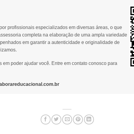
or profissionais especializados em diversas áreas, o que
assessoria completa na elaboração de uma ampla variedade
penhados em garantir a autenticidade e originalidade de
lizamos.
os em poder ajudar você. Entre em contato conosco para
aborareducacional.com.br