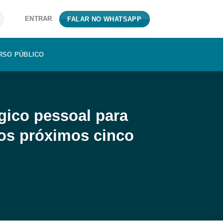
ENTRAR
FALAR NO WHATSAPP
RSO PÚBLICO
gico pessoal para
 os próximos cinco