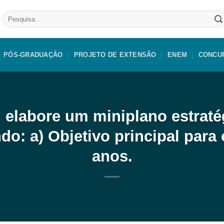
Pesquisar
por:
PÓS-GRADUAÇÃO
PROJETO DE EXTENSÃO
ENEM
CONCU
: elabore um miniplano estraté
do: a) Objetivo principal para
anos.