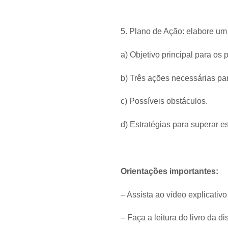
5. Plano de Ação: elabore um
a) Objetivo principal para os
b) Três ações necessárias par
c) Possíveis obstáculos.
d) Estratégias para superar e
​Orientações importantes:
– Assista ao vídeo explicativo
– Faça a leitura do livro da di