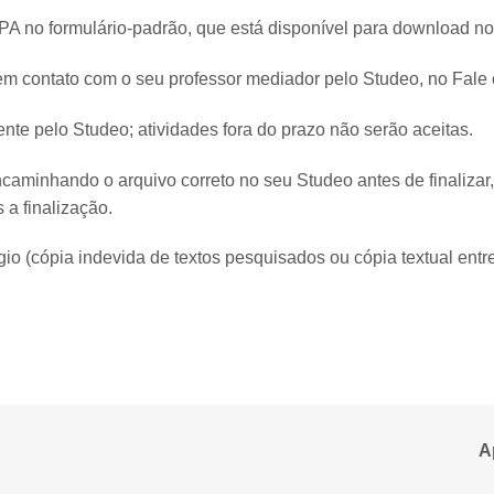
A no formulário-padrão, que está disponível para download no 
em contato com o seu professor mediador pelo Studeo, no Fale
ente pelo Studeo; atividades fora do prazo não serão aceitas.
ncaminhando o arquivo correto no seu Studeo antes de finalizar
 a finalização.
ágio (cópia indevida de textos pesquisados ou cópia textual entr
A