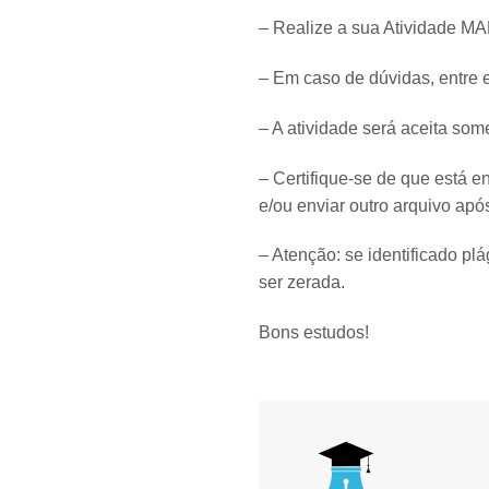
– Realize a sua Atividade MAP
– Em caso de dúvidas, entre 
– A atividade será aceita som
– Certifique-se de que está e
e/ou enviar outro arquivo após
– Atenção: se identificado pl
ser zerada.
Bons estudos!