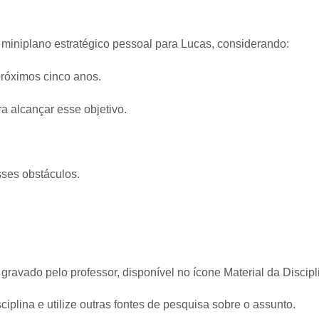
 miniplano estratégico pessoal para Lucas, considerando:
 próximos cinco anos.
a alcançar esse objetivo.
sses obstáculos.
 gravado pelo professor, disponível no ícone Material da Discipl
sciplina e utilize outras fontes de pesquisa sobre o assunto.