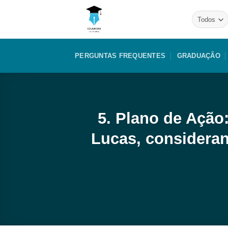
Skip
to
content
PERGUNTAS FREQUENTES
GRADUAÇÃO
5. Plano de Ação
Lucas, consideran