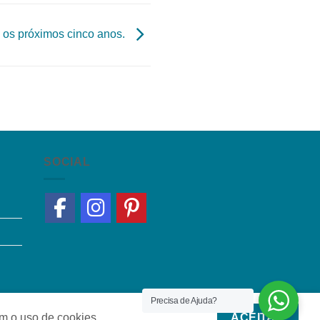
ra os próximos cinco anos.
SOCIAL
Precisa de Ajuda?
om o uso de cookies.
ACEITAR