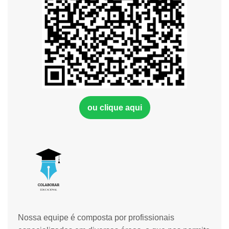
ou clique aqui
Nossa equipe é composta por profissionais