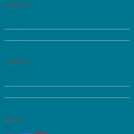
SUPORTE
Perguntas Frequentes
Acessibilidade
Fale Conosco
JURÍDICO
Instagram
Termos de Uso
Política de Privacidade
SOCIAL