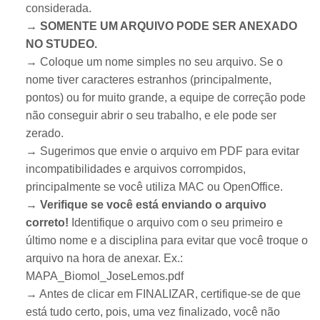
considerada.
→ SOMENTE UM ARQUIVO PODE SER ANEXADO
NO STUDEO.
→ Coloque um nome simples no seu arquivo. Se o
nome tiver caracteres estranhos (principalmente,
pontos) ou for muito grande, a equipe de correção pode
não conseguir abrir o seu trabalho, e ele pode ser
zerado.
→ Sugerimos que envie o arquivo em PDF para evitar
incompatibilidades e arquivos corrompidos,
principalmente se você utiliza MAC ou OpenOffice.
→
Verifique se você está enviando o arquivo
correto!
Identifique o arquivo com o seu primeiro e
último nome e a disciplina para evitar que você troque o
arquivo na hora de anexar. Ex.:
MAPA_Biomol_JoseLemos.pdf
→ Antes de clicar em FINALIZAR, certifique-se de que
está tudo certo, pois, uma vez finalizado, você não