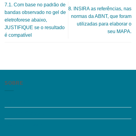
7.1. Com base no padrão de
8. INSIRA as referências, nas
bandas observado no gel de
normas da ABNT, que foram
eletroforese abaixo,
utilizadas para elaborar o
JUSTIFIQUE se o resultado
seu MAPA.
é compatível
SOBRE
Quem somos
Trabalhe Conosco
Grupos de Estudo