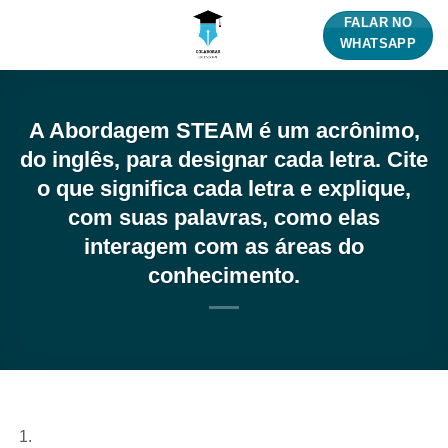
Skip
FALAR NO
to
WHATSAPP
content
A Abordagem STEAM é um acrônimo,
do inglês, para designar cada letra. Cite
o que significa cada letra e explique,
com suas palavras, como elas
interagem com as áreas do
conhecimento.