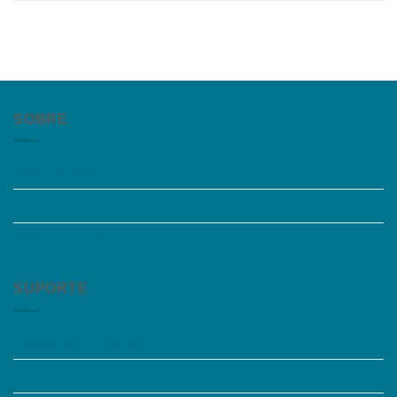
SOBRE
Quem somos
Trabalhe Conosco
Grupos de Estudo
SUPORTE
Perguntas Frequentes
Acessibilidade