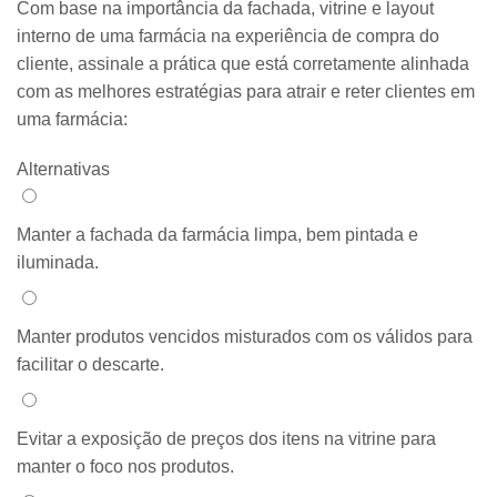
Com base na importância da fachada, vitrine e layout
interno de uma farmácia na experiência de compra do
cliente, assinale a prática que está corretamente alinhada
com as melhores estratégias para atrair e reter clientes em
uma farmácia:
Alternativas
Alternativa 1:
Manter a fachada da farmácia limpa, bem pintada e
iluminada.
Alternativa 2:
Manter produtos vencidos misturados com os válidos para
facilitar o descarte.
Alternativa 3:
Evitar a exposição de preços dos itens na vitrine para
manter o foco nos produtos.