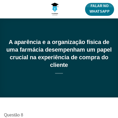
Skip
FALAR NO
to
WHATSAPP
content
A aparência e a organização física de
uma farmácia desempenham um papel
crucial na experiência de compra do
cliente
Questão 8