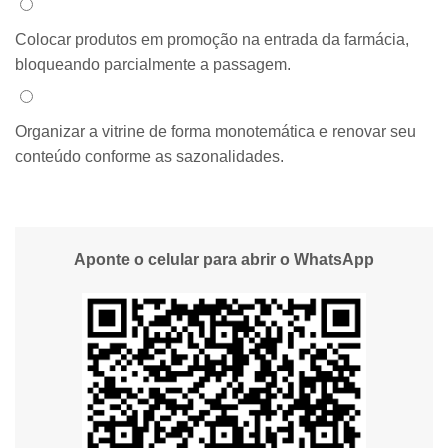
Alternativa 4:
Colocar produtos em promoção na entrada da farmácia,
bloqueando parcialmente a passagem.
Alternativa 5:
Organizar a vitrine de forma monotemática e renovar seu
conteúdo conforme as sazonalidades.
Aponte o celular para abrir o WhatsApp