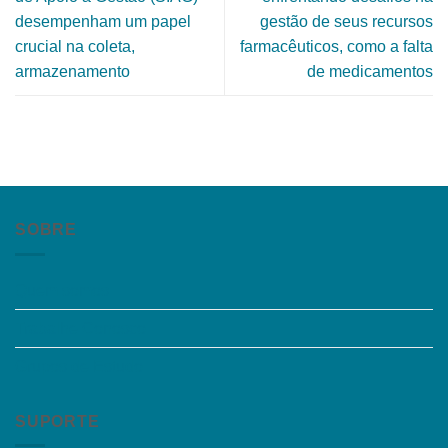
desempenham um papel
gestão de seus recursos
crucial na coleta,
farmacêuticos, como a falta
armazenamento
de medicamentos
SOBRE
Quem somos
Trabalhe Conosco
Grupos de Estudo
SUPORTE