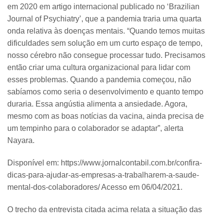
em 2020 em artigo internacional publicado no ‘Brazilian
Journal of Psychiatry’, que a pandemia traria uma quarta
onda relativa às doenças mentais. “Quando temos muitas
dificuldades sem solução em um curto espaço de tempo,
nosso cérebro não consegue processar tudo. Precisamos
então criar uma cultura organizacional para lidar com
esses problemas. Quando a pandemia começou, não
sabíamos como seria o desenvolvimento e quanto tempo
duraria. Essa angústia alimenta a ansiedade. Agora,
mesmo com as boas notícias da vacina, ainda precisa de
um tempinho para o colaborador se adaptar”, alerta
Nayara.
Disponível em: https://www.jornalcontabil.com.br/confira-
dicas-para-ajudar-as-empresas-a-trabalharem-a-saude-
mental-dos-colaboradores/ Acesso em 06/04/2021.
O trecho da entrevista citada acima relata a situação das