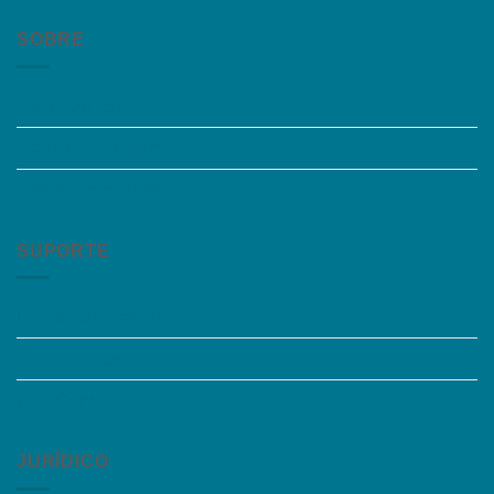
SOBRE
Quem somos
Trabalhe Conosco
Grupos de Estudo
SUPORTE
Perguntas Frequentes
Acessibilidade
Fale Conosco
JURÍDICO