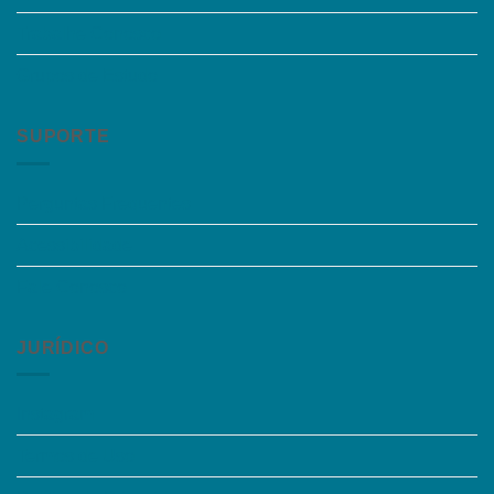
Trabalhe Conosco
Grupos de Estudo
SUPORTE
Perguntas Frequentes
Acessibilidade
Fale Conosco
JURÍDICO
Instagram
Termos de Uso