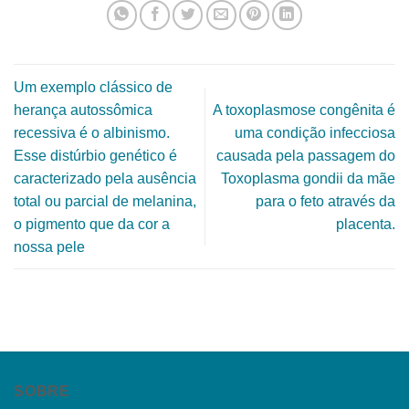
Um exemplo clássico de
herança autossômica
A toxoplasmose congênita é
recessiva é o albinismo.
uma condição infecciosa
Esse distúrbio genético é
causada pela passagem do
caracterizado pela ausência
Toxoplasma gondii da mãe
total ou parcial de melanina,
para o feto através da
o pigmento que da cor a
placenta.
nossa pele
SOBRE