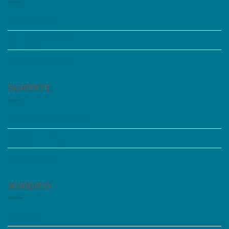
Quem somos
Trabalhe Conosco
Grupos de Estudo
SUPORTE
Perguntas Frequentes
Acessibilidade
Fale Conosco
JURÍDICO
Instagram