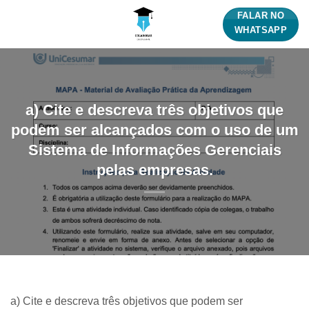
Skip
FALAR NO
to
WHATSAPP
content
a) Cite e descreva três objetivos que
podem ser alcançados com o uso de um
Sistema de Informações Gerenciais
pelas empresas.
a) Cite e descreva três objetivos que podem ser