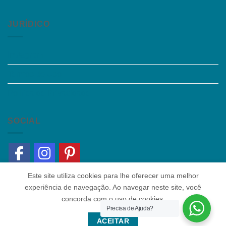
JURÍDICO
Instagram
Termos de Uso
Política de Privacidade
SOCIAL
Este site utiliza cookies para lhe oferecer uma melhor
experiência de navegação. Ao navegar neste site, você
concorda com o uso de cookies.
Precisa de Ajuda?
Quem somos
|
Política de Privacidade
|
Contato
ACEITAR
Copyright 2026 ©
Colaborar Educacional