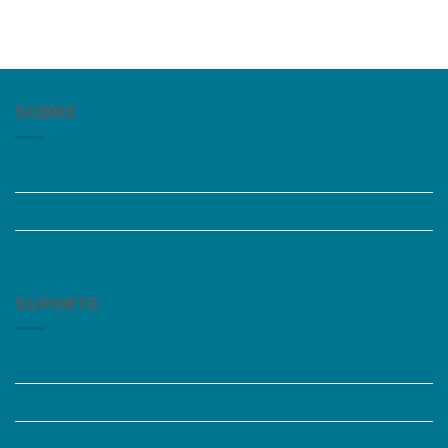
SOBRE
Quem somos
Trabalhe Conosco
Grupos de Estudo
SUPORTE
Perguntas Frequentes
Acessibilidade
Fale Conosco