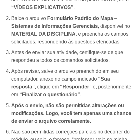
“VÍDEOS EXPLICATIVOS”
.
Baixe o arquivo
Formulário Padrão do Mapa
–
Sistemas de Informações Gerenciais,
disponível no
MATERIAL DA DISCIPLINA
, e preencha os campos
solicitados, respondendo às questões elencadas.
Antes de enviar sua atividade, certifique-se de que
respondeu a todos os comandos solicitados.
Após revisar, salve o arquivo preenchido em seu
computador, anexe no campo indicado
“Sua
resposta”,
clique em
“Responder”
e, posteriormente,
em
“Finalizar o questionário”
.
Após o envio, não são permitidas alterações ou
modificações. Logo, você tem apenas uma chance
de enviar o arquivo corretamente
.
Não são permitidas correções parciais no decorrer do
módulo, ou seja, o famoso: “professor, veja se minha