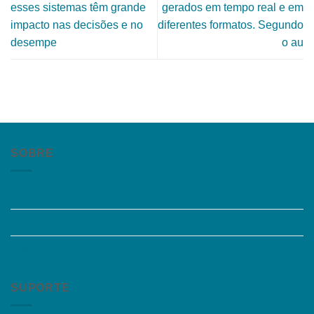
esses sistemas têm grande
gerados em tempo real e em
impacto nas decisões e no
diferentes formatos. Segundo
desempe
o au
SOBRE
Quem somos
Trabalhe Conosco
Grupos de Estudo
SUPORTE