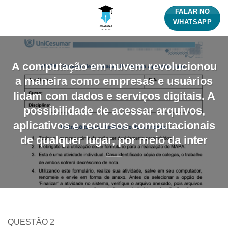
Skip
FALAR NO
to
WHATSAPP
content
A computação em nuvem revolucionou
a maneira como empresas e usuários
lidam com dados e serviços digitais. A
possibilidade de acessar arquivos,
aplicativos e recursos computacionais
de qualquer lugar, por meio da inter
QUESTÃO 2