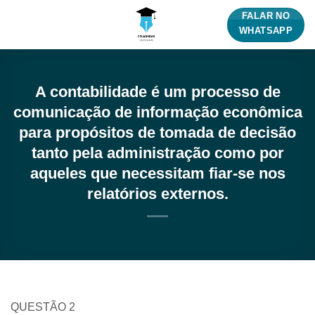
Skip
FALAR NO
to
WHATSAPP
content
A contabilidade é um processo de
comunicação de informação econômica
para propósitos de tomada de decisão
tanto pela administração como por
aqueles que necessitam fiar-se nos
relatórios externos.
QUESTÃO 2