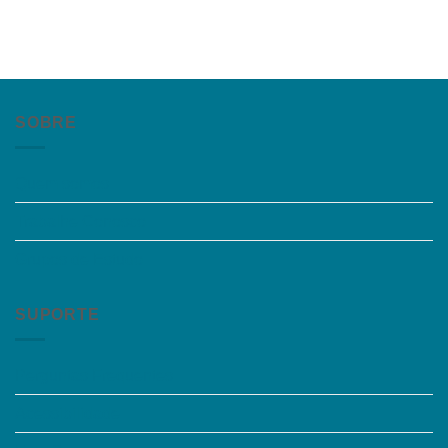
SOBRE
Quem somos
Trabalhe Conosco
Grupos de Estudo
SUPORTE
Perguntas Frequentes
Acessibilidade