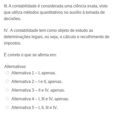
III. A contabilidade é considerada uma ciência exata, visto
que utiliza métodos quantitativos no auxílio à tomada de
decisões.
IV. A contabilidade tem como objeto de estudo as
determinações legais, ou seja, o cálculo e recolhimento de
impostos.
É correto o que se afirma em:
Alternativas
Alternativa 1 –
I, apenas.
Alternativa 2 –
I e II, apenas.
Alternativa 3 –
II e IV, apenas.
Alternativa 4 –
I, III e IV, apenas.
Alternativa 5 –
I, II, III e IV.