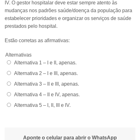
IV. O gestor hospitalar deve estar sempre atento às
mudanças nos padrões saúde/doença da população para
estabelecer prioridades e organizar os serviços de saúde
prestados pelo hospital.
Estão corretas as afirmativas:
Alternativas
Alternativa 1 –
I e II, apenas.
Alternativa 2 –
I e III, apenas.
Alternativa 3 –
II e III, apenas.
Alternativa 4 –
II e IV, apenas.
Alternativa 5 –
I, II, III e IV.
Aponte o celular para abrir o WhatsApp