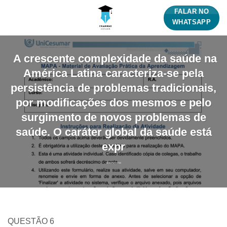
Skip
FALAR NO
to
WHATSAPP
content
A crescente complexidade da saúde na
América Latina caracteriza-se pela
persistência de problemas tradicionais,
por modificações dos mesmos e pelo
surgimento de novos problemas de
saúde. O caráter global da saúde está
expr
QUESTÃO 6