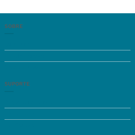
SOBRE
Quem somos
Trabalhe Conosco
Grupos de Estudo
SUPORTE
Perguntas Frequentes
Acessibilidade
Fale Conosco