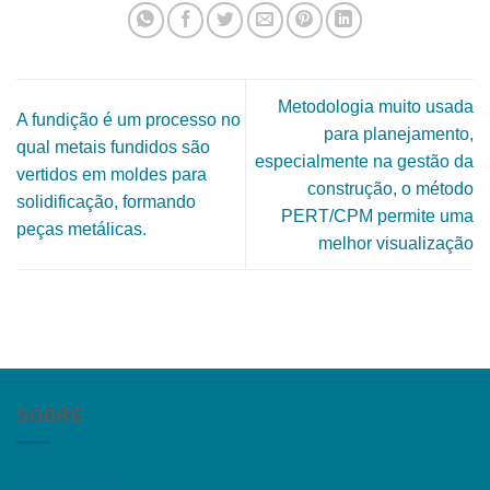
Metodologia muito usada
A fundição é um processo no
para planejamento,
qual metais fundidos são
especialmente na gestão da
vertidos em moldes para
construção, o método
solidificação, formando
PERT/CPM permite uma
peças metálicas.
melhor visualização
SOBRE
Quem somos