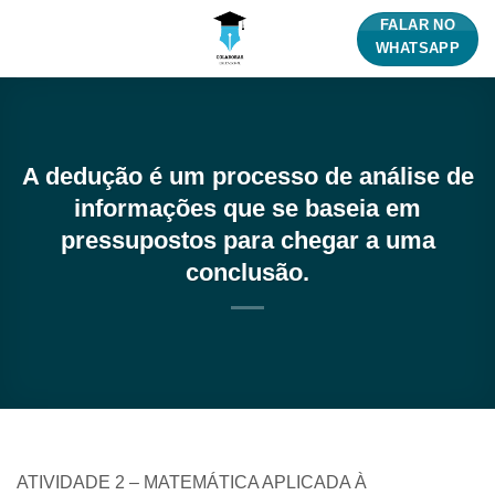
Skip
FALAR NO
to
WHATSAPP
content
A dedução é um processo de análise de
informações que se baseia em
pressupostos para chegar a uma
conclusão.
ATIVIDADE 2 – MATEMÁTICA APLICADA À