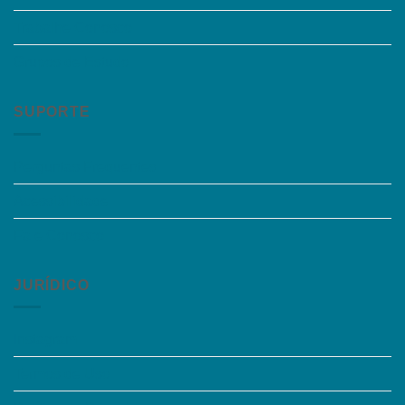
Trabalhe Conosco
Grupos de Estudo
SUPORTE
Perguntas Frequentes
Acessibilidade
Fale Conosco
JURÍDICO
Instagram
Termos de Uso