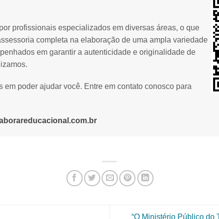
or profissionais especializados em diversas áreas, o que
assessoria completa na elaboração de uma ampla variedade
penhados em garantir a autenticidade e originalidade de
lizamos.
os em poder ajudar você. Entre em contato conosco para
aborareducacional.com.br
“O Ministério Público do