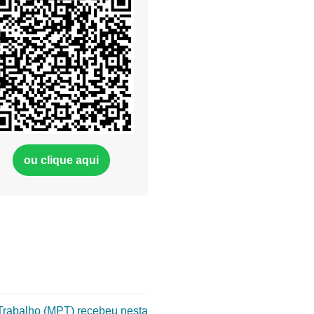
ou clique aqui
 Trabalho (MPT) recebeu nesta