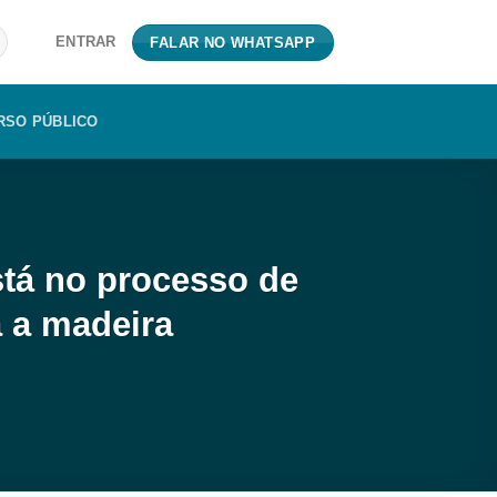
ENTRAR
FALAR NO WHATSAPP
RSO PÚBLICO
está no processo de
a a madeira