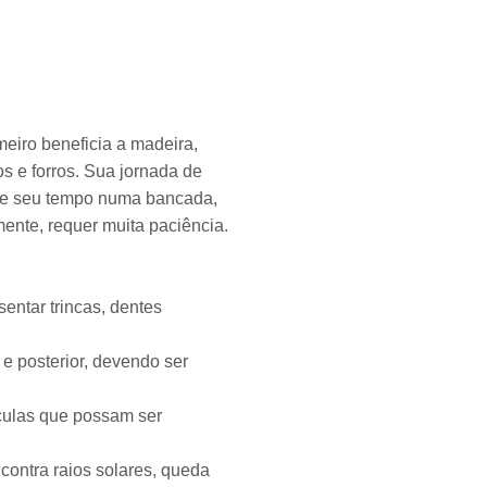
meiro beneficia a madeira,
s e forros. Sua jornada de
e de seu tempo numa bancada,
ente, requer muita paciência.
sentar trincas, dentes
 e posterior, devendo ser
tículas que possam ser
 contra raios solares, queda