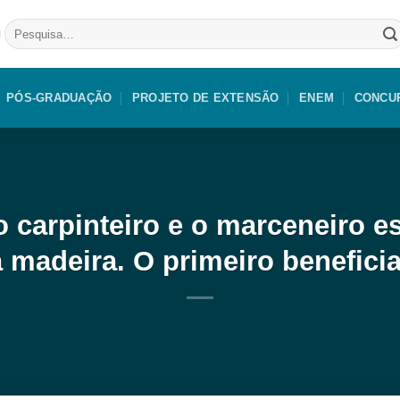
Pesquisar
por:
PÓS-GRADUAÇÃO
PROJETO DE EXTENSÃO
ENEM
CONCU
o carpinteiro e o marceneiro 
a madeira. O primeiro benefici