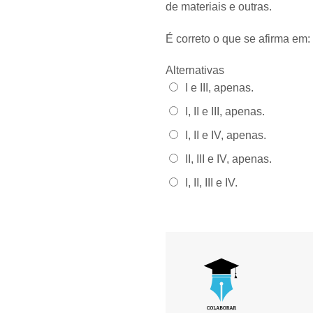
de materiais e outras.
É correto o que se afirma em:
Alternativas
Alternativa 1:
I e III, apenas.
Alternativa 2:
I, II e III, apenas.
Alternativa 3:
I, II e IV, apenas.
Alternativa 4:
II, III e IV, apenas.
Alternativa 5:
I, II, III e IV.