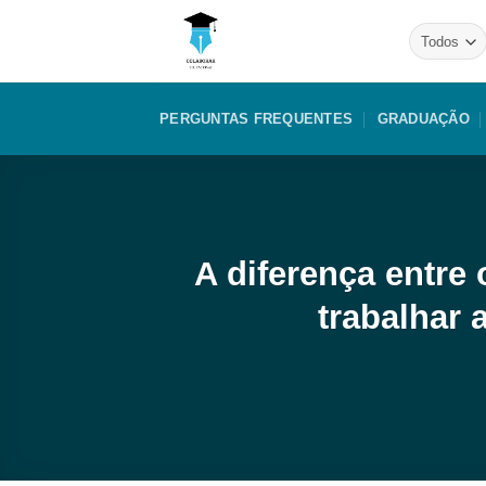
Skip
to
content
PERGUNTAS FREQUENTES
GRADUAÇÃO
A diferença entre 
trabalhar 