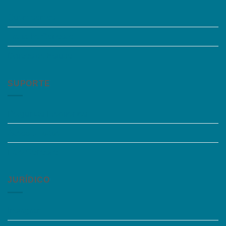
Quem somos
Trabalhe Conosco
Grupos de Estudo
SUPORTE
Perguntas Frequentes
Acessibilidade
Fale Conosco
JURÍDICO
Instagram