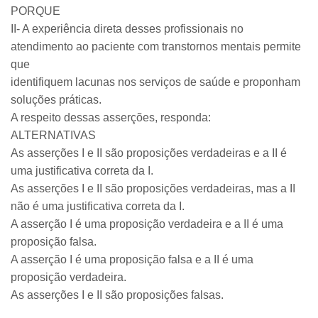
PORQUE
II- A experiência direta desses profissionais no
atendimento ao paciente com transtornos mentais permite
que
identifiquem lacunas nos serviços de saúde e proponham
soluções práticas.
A respeito dessas asserções, responda:
ALTERNATIVAS
As asserções I e II são proposições verdadeiras e a II é
uma justificativa correta da I.
As asserções I e II são proposições verdadeiras, mas a II
não é uma justificativa correta da I.
A asserção I é uma proposição verdadeira e a II é uma
proposição falsa.
A asserção I é uma proposição falsa e a II é uma
proposição verdadeira.
As asserções I e II são proposições falsas.