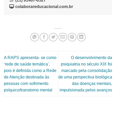
(11) 91467-6527
colaborareducacional.com.br
A RAPS apresenta- se como
O desenvolvimento da
‘rede de saúde temática’,
psiquiatria no século XIX foi
pois é definida como a Rede
marcado pela consolidação
de Atenção destinada às
de uma perspectiva biológica
pessoas com sofrimento
das doenças mentais,
psíquico/transtorno mental
impulsionada pelos avanços