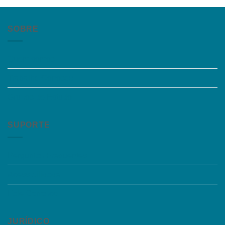
SOBRE
Quem somos
Trabalhe Conosco
Grupos de Estudo
SUPORTE
Perguntas Frequentes
Acessibilidade
Fale Conosco
JURÍDICO