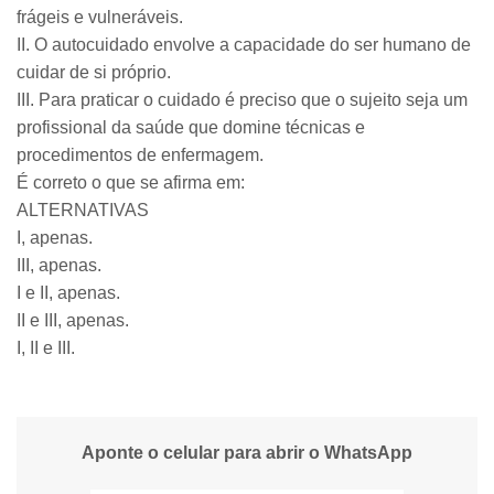
frágeis e vulneráveis.
II. O autocuidado envolve a capacidade do ser humano de
cuidar de si próprio.
III. Para praticar o cuidado é preciso que o sujeito seja um
profissional da saúde que domine técnicas e
procedimentos de enfermagem.
É correto o que se afirma em:
ALTERNATIVAS
I, apenas.
III, apenas.
I e II, apenas.
II e III, apenas.
I, II e III.
Aponte o celular para abrir o WhatsApp