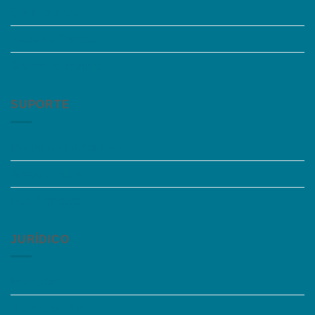
Quem somos
Trabalhe Conosco
Grupos de Estudo
SUPORTE
Perguntas Frequentes
Acessibilidade
Fale Conosco
JURÍDICO
Instagram
Termos de Uso