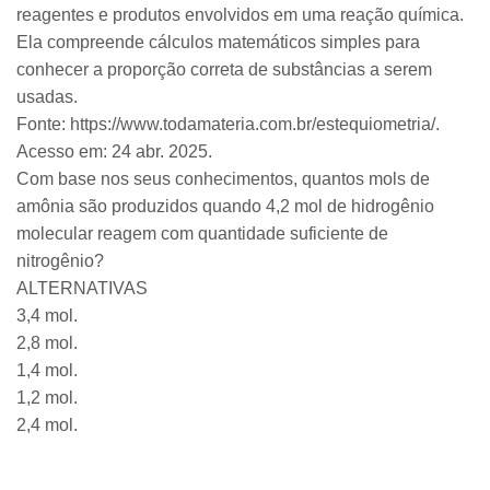
reagentes e produtos envolvidos em uma reação química.
Ela compreende cálculos matemáticos simples para
conhecer a proporção correta de substâncias a serem
usadas.
Fonte: https://www.todamateria.com.br/estequiometria/.
Acesso em: 24 abr. 2025.
Com base nos seus conhecimentos, quantos mols de
amônia são produzidos quando 4,2 mol de hidrogênio
molecular reagem com quantidade suficiente de
nitrogênio?
ALTERNATIVAS
3,4 mol.
2,8 mol.
1,4 mol.
1,2 mol.
2,4 mol.