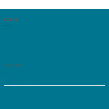
SOBRE
Quem somos
Trabalhe Conosco
Grupos de Estudo
SUPORTE
Perguntas Frequentes
Acessibilidade
Fale Conosco