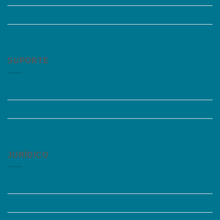
Trabalhe Conosco
Grupos de Estudo
SUPORTE
Perguntas Frequentes
Acessibilidade
Fale Conosco
JURÍDICO
Instagram
Termos de Uso