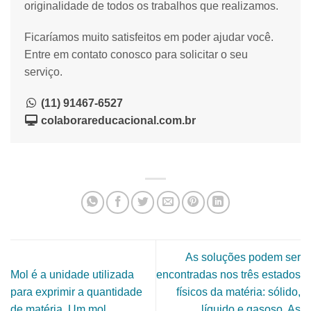
originalidade de todos os trabalhos que realizamos.
Ficaríamos muito satisfeitos em poder ajudar você.
Entre em contato conosco para solicitar o seu
serviço.
(11) 91467-6527
colaborareducacional.com.br
As soluções podem ser
Mol é a unidade utilizada
encontradas nos três estados
para exprimir a quantidade
físicos da matéria: sólido,
de matéria. Um mol
líquido e gasoso. As