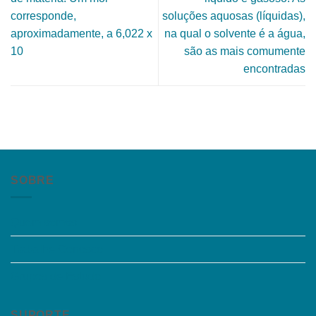
corresponde,
soluções aquosas (líquidas),
aproximadamente, a 6,022 x
na qual o solvente é a água,
10
são as mais comumente
encontradas
SOBRE
Quem somos
Trabalhe Conosco
Grupos de Estudo
SUPORTE