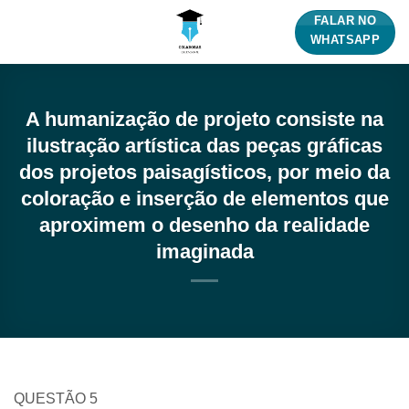
Skip
FALAR NO
to
WHATSAPP
content
A humanização de projeto consiste na
ilustração artística das peças gráficas
dos projetos paisagísticos, por meio da
coloração e inserção de elementos que
aproximem o desenho da realidade
imaginada
QUESTÃO 5