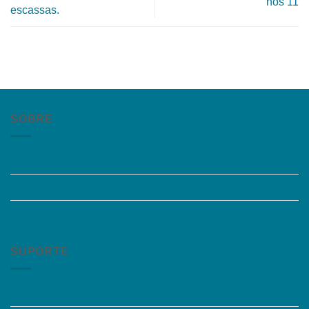
nos 11
escassas.
SOBRE
Quem somos
Trabalhe Conosco
Grupos de Estudo
SUPORTE
Perguntas Frequentes