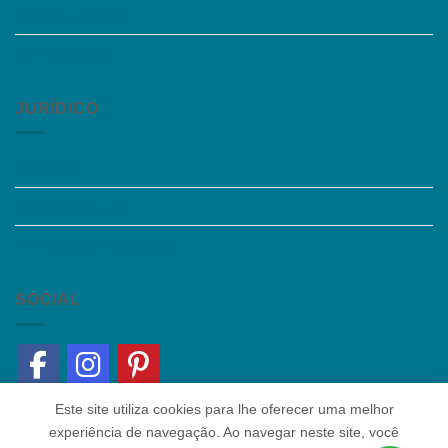
Acessibilidade
Fale Conosco
JURÍDICO
Instagram
Termos de Uso
Política de Privacidade
SOCIAL
Este site utiliza cookies para lhe oferecer uma melhor
experiência de navegação. Ao navegar neste site, você