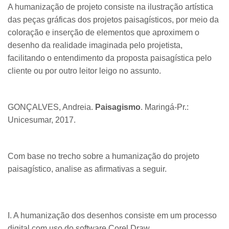
A humanização de projeto consiste na ilustração artística
das peças gráficas dos projetos paisagísticos, por meio da
coloração e inserção de elementos que aproximem o
desenho da realidade imaginada pelo projetista,
facilitando o entendimento da proposta paisagística pelo
cliente ou por outro leitor leigo no assunto.
​GONÇALVES, Andreia.
Paisagismo
. Maringá-Pr.:
Unicesumar, 2017.
Com base no trecho sobre a humanização do projeto
paisagístico, analise as afirmativas a seguir.
I. A humanização dos desenhos consiste em um processo
digital com uso do software Corel Draw.