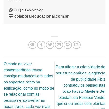
(11) 91467-6527
colaborareducacional.com.br
O modo de viver
Para aflorar a criatividade de
contemporâneo trouxe
seus funcionários, a agência
consigo mudanças em todos
de publicidade F.biz
os aspectos, tanto na
contratou os paisagistas
edificação, como no modo de
João Fausto Maule e Bel
se relacionar com as
Zaidan, da Passear Verde,
pessoas e aproveitar as
que criou áreas com plantas
horas livres, cada vez mais