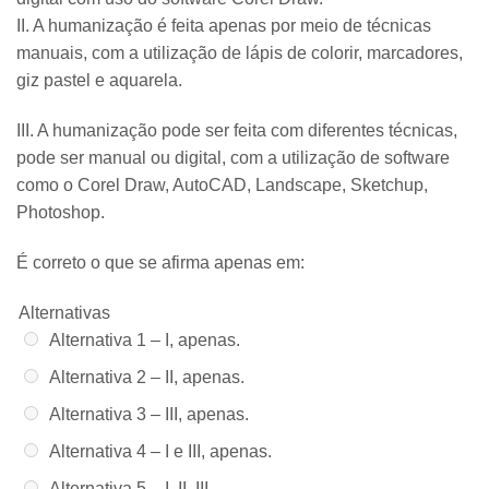
II. A humanização é feita apenas por meio de técnicas
manuais, com a utilização de lápis de colorir, marcadores,
giz pastel e aquarela.
III. A humanização pode ser feita com diferentes técnicas,
pode ser manual ou digital, com a utilização de software
como o Corel Draw, AutoCAD, Landscape, Sketchup,
Photoshop.
É correto o que se afirma apenas em:
Alternativas
Alternativa 1 –
I, apenas.
Alternativa 2 –
II, apenas.
Alternativa 3 –
III, apenas.
Alternativa 4 –
I e III, apenas.
Alternativa 5 –
I, II, III.