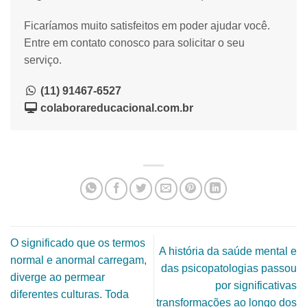
Ficaríamos muito satisfeitos em poder ajudar você.
Entre em contato conosco para solicitar o seu
serviço.
(11) 91467-6527
colaborareducacional.com.br
O significado que os termos
A história da saúde mental e
normal e anormal carregam,
das psicopatologias passou
diverge ao permear
por significativas
diferentes culturas. Toda
transformações ao longo dos