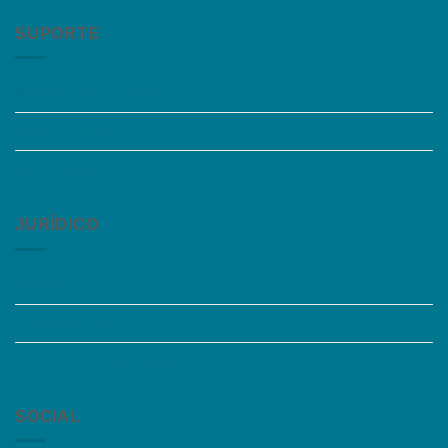
SUPORTE
Perguntas Frequentes
Acessibilidade
Fale Conosco
JURÍDICO
Instagram
Termos de Uso
Política de Privacidade
SOCIAL