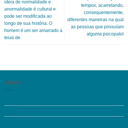
ideia de normalidade e
tempos, acarretando,
anormalidade é cultural e
consequentemente,
pode ser modificada ao
diferentes maneiras na qual
longo de sua história. O
as pessoas que possuíam
homem é um ser amarrado a
alguma psicopatol
teias de
SOBRE
Quem somos
Trabalhe Conosco
Grupos de Estudo