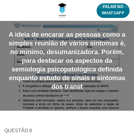
Skip
FALAR NO
to
WHATSAPP
content
A ideia de encarar as pessoas como a
simples reunião de vários sintomas é,
no mínimo, desumanizadora. Porém,
para destacar os aspectos da
semiologia psicopatológica definida
enquanto estudo de sinais e sintomas
dos transt
QUESTÃO 8