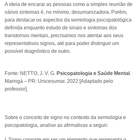
A ideia de encarar as pessoas como a simples reunião de
vários sintomas é, no mínimo, desumanizadora. Porém,
para destacar os aspectos da semiologia psicopatológica
definida enquanto estudo de sinais e sintomas dos
transtornos mentais, precisamos nos atentar aos seus
representativos signos, até para poder distinguir um
possível diagnóstico de outro.
Fonte: NETTO, J. V. G.
Psicopatologia e Saúde Mental
.
Maringá – PR: Unicesumar, 2022 [Adaptado pelo
professor].
Sobre o conceito de signo no contexto da semiologia e
psicopatologia, analise as afirmativas a seguir:
I. Signo consiste em ser um elemento que representa o