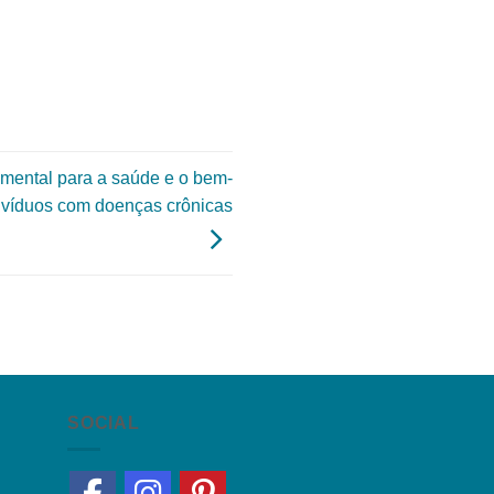
mental para a saúde e o bem-
divíduos com doenças crônicas
SOCIAL