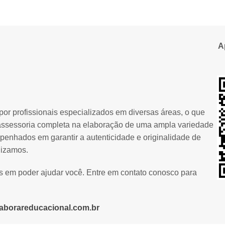
A
or profissionais especializados em diversas áreas, o que
assessoria completa na elaboração de uma ampla variedade
penhados em garantir a autenticidade e originalidade de
lizamos.
os em poder ajudar você. Entre em contato conosco para
aborareducacional.com.br