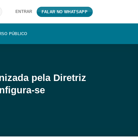
ENTRAR
FALAR NO WHATSAPP
RSO PÚBLICO
nizada pela Diretriz
nfigura-se