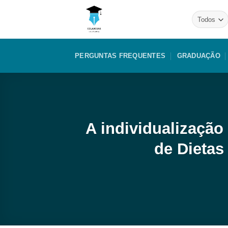
Skip
to
content
PERGUNTAS FREQUENTES
GRADUAÇÃO
A individualização 
de Dietas