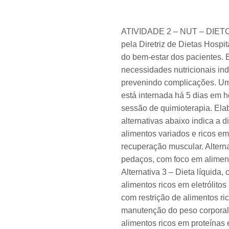
ATIVIDADE 2 – NUT – DIETOT
pela Diretriz de Dietas Hosp
do bem-estar dos pacientes. E
necessidades nutricionais ind
prevenindo complicações. Um
está internada há 5 dias em h
sessão de quimioterapia. Elab
alternativas abaixo indica a d
alimentos variados e ricos em
recuperação muscular. Altern
pedaços, com foco em alimento
Alternativa 3 – Dieta líquida
alimentos ricos em eletrólitos
com restrição de alimentos ri
manutenção do peso corporal. 
alimentos ricos em proteínas 