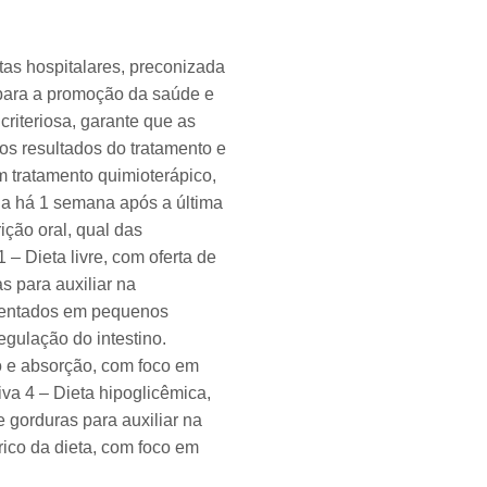
s hospitalares, preconizada
 para a promoção da saúde e
riteriosa, garante que as
 os resultados do tratamento e
 tratamento quimioterápico,
eia há 1 semana após a última
ição oral, qual das
 – Dieta livre, com oferta de
s para auxiliar na
agmentados em pequenos
egulação do intestino.
ão e absorção, com foco em
iva 4 – Dieta hipoglicêmica,
 gorduras para auxiliar na
rico da dieta, com foco em