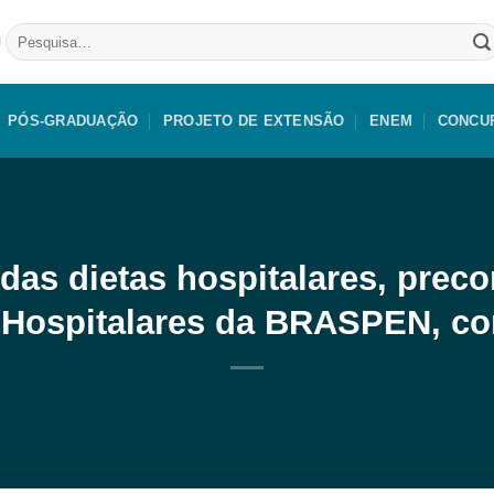
Pesquisar
por:
PÓS-GRADUAÇÃO
PROJETO DE EXTENSÃO
ENEM
CONCU
das dietas hospitalares, preco
 Hospitalares da BRASPEN, co