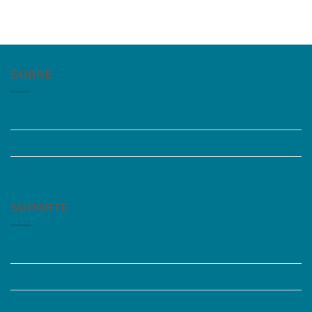
SOBRE
Quem somos
Trabalhe Conosco
Grupos de Estudo
SUPORTE
Perguntas Frequentes
Acessibilidade
Fale Conosco