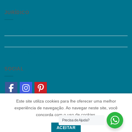
JURÍDICO
Instagram
Termos de Uso
Política de Privacidade
SOCIAL
Este site utiliza cookies para lhe oferecer uma melhor
experiência de navegação. Ao navegar neste site, você
concorda com o uso de cookies.
Precisa de Ajuda?
Quem somos
|
Política de Privacidade
|
Contato
ACEITAR
Copyright 2026 ©
Colaborar Educacional