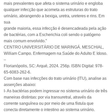
mais prevalentes que afeta o sistema urinário e engloba
qualquer infecção que acometa as estruturas do trato
urinário, abrangendo a bexiga, uretra, ureteres e rins. Em
sua
grande maioria, essa infecção é desencadeada pela ação
de bactérias, com a Escherichia coli sendo o patógeno
mais comum envolvido.”
CENTRO UNIVERSITÁRIO DE MARINGÁ. MESCHIAL,
William Campo. Enfermagem na Saúde do Adulto E Idoso.
–
Florianópolis, SC: Arqué, 2024. 256p. ISBN Digital: 978-
65-6083-262-6.
Com base nas infecções do trato urinário (ITU), analise as
asserções abaixo:
I- As bactérias podem ingressar no sistema urinário de três
maneiras distintas: por via transuretral, através da
corrente sanguínea ou por meio de uma fístula que
conecta diretamente o intestino ao sistema urinário.