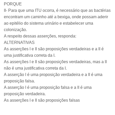
PORQUE
II- Para que uma ITU ocorra, é necessário que as bactérias
encontram um caminho até a bexiga, onde possam aderir
ao epitélio do sistema urinário e estabelecer uma
colonização.
A respeito dessas asserções, responda:
ALTERNATIVAS
As asserções I e II são proposições verdadeiras e a II é
uma justificativa correta da I.
As asserções I e II são proposições verdadeiras, mas a II
não é uma justificativa correta da I.
A asserção I é uma proposição verdadeira e a II é uma
proposição falsa.
A asserção I é uma proposição falsa e a II é uma
proposição verdadeira.
As asserções I e II são proposições falsas