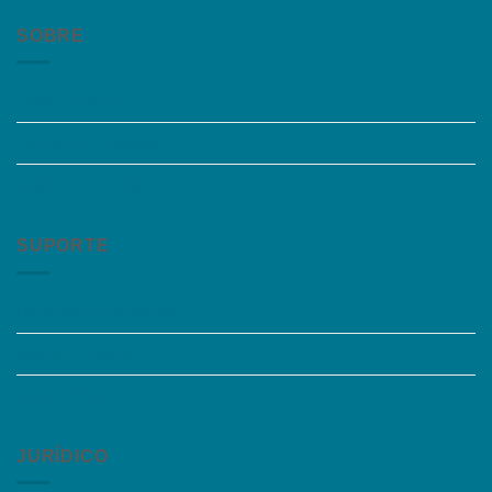
SOBRE
Quem somos
Trabalhe Conosco
Grupos de Estudo
SUPORTE
Perguntas Frequentes
Acessibilidade
Fale Conosco
JURÍDICO