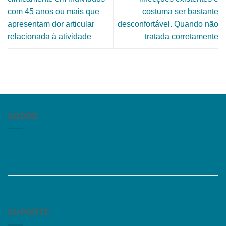
com 45 anos ou mais que
costuma ser bastante
apresentam dor articular
desconfortável. Quando não
relacionada à atividade
tratada corretamente
SOBRE
Quem somos
Trabalhe Conosco
Grupos de Estudo
SUPORTE