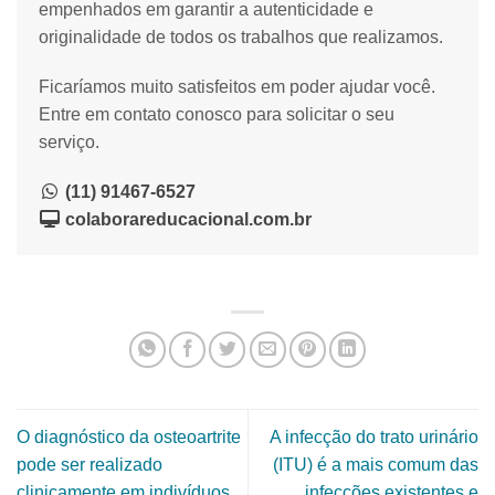
empenhados em garantir a autenticidade e
originalidade de todos os trabalhos que realizamos.
Ficaríamos muito satisfeitos em poder ajudar você.
Entre em contato conosco para solicitar o seu
serviço.
(11) 91467-6527
colaborareducacional.com.br
O diagnóstico da osteoartrite
A infecção do trato urinário
pode ser realizado
(ITU) é a mais comum das
clinicamente em indivíduos
infecções existentes e