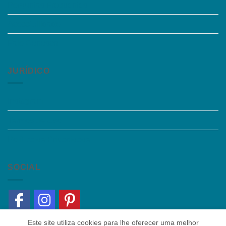
Perguntas Frequentes
Acessibilidade
Fale Conosco
JURÍDICO
Instagram
Termos de Uso
Política de Privacidade
SOCIAL
Este site utiliza cookies para lhe oferecer uma melhor