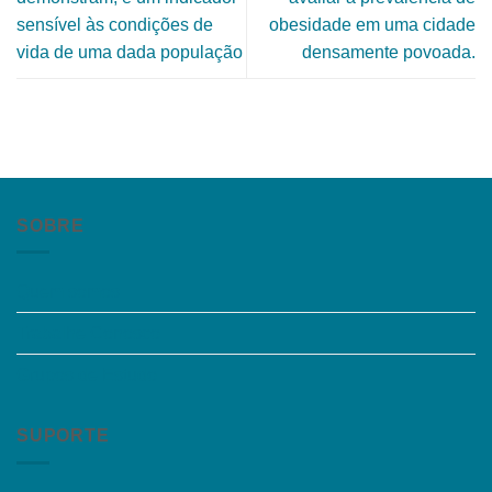
sensível às condições de
obesidade em uma cidade
vida de uma dada população
densamente povoada.
SOBRE
Quem somos
Trabalhe Conosco
Grupos de Estudo
SUPORTE