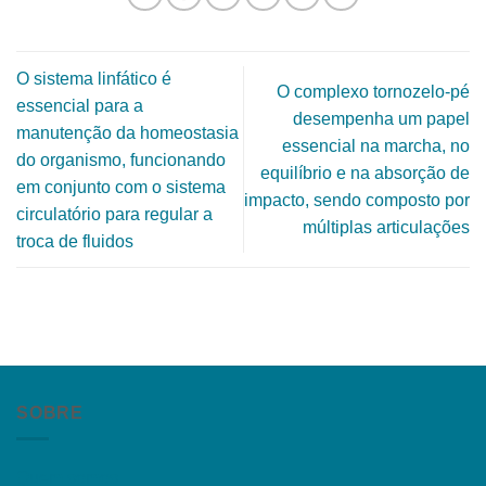
O sistema linfático é
O complexo tornozelo-pé
essencial para a
desempenha um papel
manutenção da homeostasia
essencial na marcha, no
do organismo, funcionando
equilíbrio e na absorção de
em conjunto com o sistema
impacto, sendo composto por
circulatório para regular a
múltiplas articulações
troca de fluidos
SOBRE
Quem somos