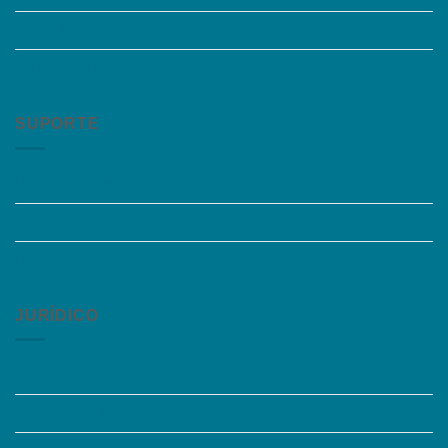
Trabalhe Conosco
Grupos de Estudo
SUPORTE
Perguntas Frequentes
Acessibilidade
Fale Conosco
JURÍDICO
Instagram
Termos de Uso