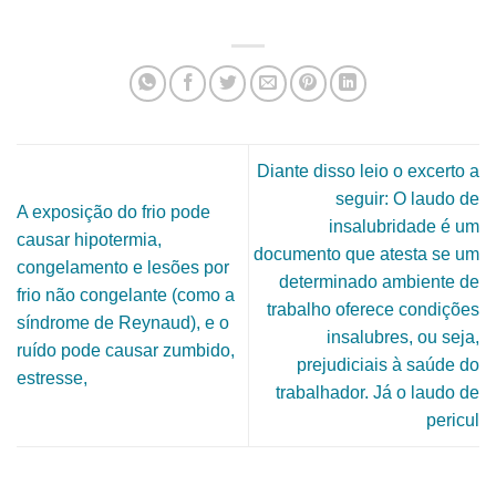
Diante disso leio o excerto a
seguir: O laudo de
A exposição do frio pode
insalubridade é um
causar hipotermia,
documento que atesta se um
congelamento e lesões por
determinado ambiente de
frio não congelante (como a
trabalho oferece condições
síndrome de Reynaud), e o
insalubres, ou seja,
ruído pode causar zumbido,
prejudiciais à saúde do
estresse,
trabalhador. Já o laudo de
pericul