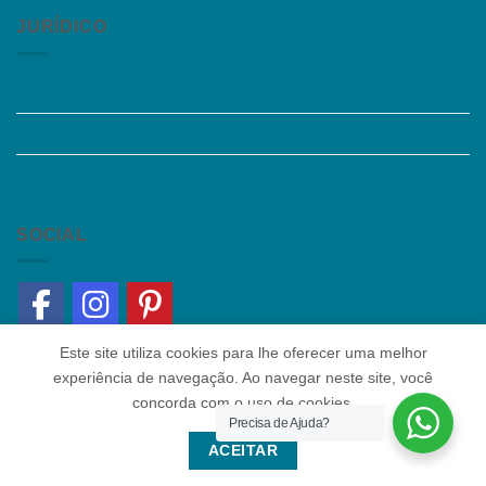
JURÍDICO
Instagram
Termos de Uso
Política de Privacidade
SOCIAL
Este site utiliza cookies para lhe oferecer uma melhor
experiência de navegação. Ao navegar neste site, você
concorda com o uso de cookies.
Precisa de Ajuda?
Quem somos
|
Política de Privacidade
|
Contato
ACEITAR
Copyright 2026 ©
Colaborar Educacional