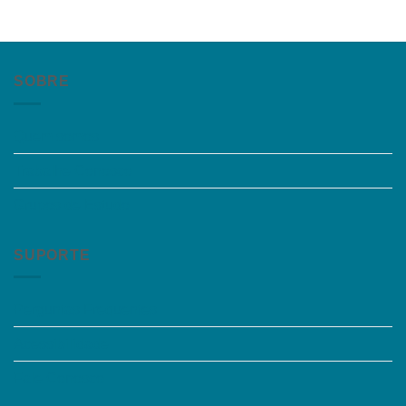
SOBRE
Quem somos
Trabalhe Conosco
Grupos de Estudo
SUPORTE
Perguntas Frequentes
Acessibilidade
Fale Conosco