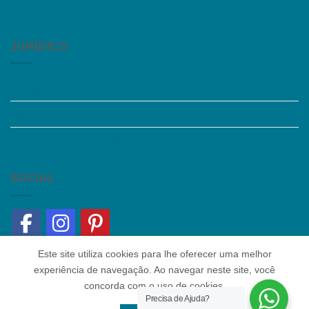
Fale Conosco
JURÍDICO
Instagram
Termos de Uso
Política de Privacidade
SOCIAL
Este site utiliza cookies para lhe oferecer uma melhor
experiência de navegação. Ao navegar neste site, você
concorda com o uso de cookies.
Precisa de Ajuda?
Quem somos
|
Política de Privacidade
|
Contato