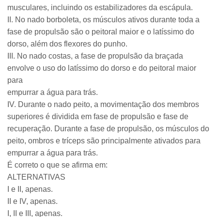
musculares, incluindo os estabilizadores da escápula.
II. No nado borboleta, os músculos ativos durante toda a
fase de propulsão são o peitoral maior e o latíssimo do
dorso, além dos flexores do punho.
III. No nado costas, a fase de propulsão da braçada
envolve o uso do latíssimo do dorso e do peitoral maior
para
empurrar a água para trás.
IV. Durante o nado peito, a movimentação dos membros
superiores é dividida em fase de propulsão e fase de
recuperação. Durante a fase de propulsão, os músculos do
peito, ombros e tríceps são principalmente ativados para
empurrar a água para trás.
É correto o que se afirma em:
ALTERNATIVAS
I e II, apenas.
II e IV, apenas.
I, II e III, apenas.