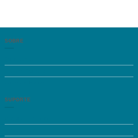
SOBRE
Quem somos
Trabalhe Conosco
Grupos de Estudo
SUPORTE
Perguntas Frequentes
Acessibilidade