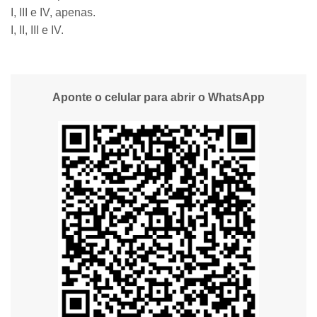
I, III e IV, apenas.
I, II, III e IV.
Aponte o celular para abrir o WhatsApp