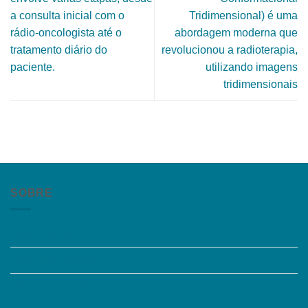
a consulta inicial com o
Tridimensional) é uma
rádio-oncologista até o
abordagem moderna que
tratamento diário do
revolucionou a radioterapia,
paciente.
utilizando imagens
tridimensionais
SOBRE
Quem somos
Trabalhe Conosco
Grupos de Estudo