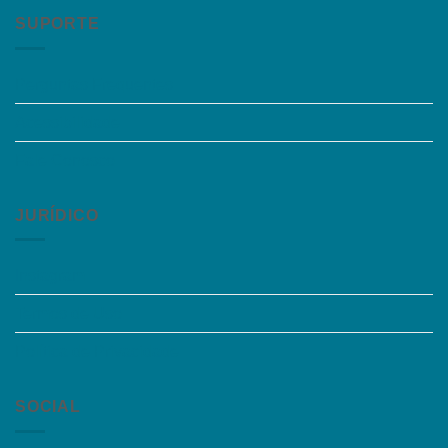
SUPORTE
Perguntas Frequentes
Acessibilidade
Fale Conosco
JURÍDICO
Instagram
Termos de Uso
Política de Privacidade
SOCIAL