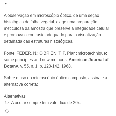
A observação em microscópio óptico, de uma seção
histológica de folha vegetal, exige uma preparação
meticulosa da amostra que preserve a integridade celular
e promova o contraste adequado para a visualização
detalhada das estruturas histológicas.
Fonte: FEDER, N.; O’BRIEN, T. P. Plant microtechnique:
some principles and new methods.
American Journal of
Botany
, v. 55, n. 1, p. 123-142, 1968.
Sobre o uso do microscópio óptico composto, assinale a
alternativa correta:
Alternativas
Alternativa 1:
A ocular sempre tem valor fixo de 20x.