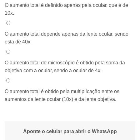
Alternativa 2:
O aumento total é definido apenas pela ocular, que é de
10x.
Alternativa 3:
O aumento total depende apenas da lente ocular, sendo
esta de 40x.
Alternativa 4:
O aumento total do microscópio é obtido pela soma da
objetiva com a ocular, sendo a ocular de 4x.
Alternativa 5:
O aumento total é obtido pela multiplicação entre os
aumentos da lente ocular (10x) e da lente objetiva.
Aponte o celular para abrir o WhatsApp