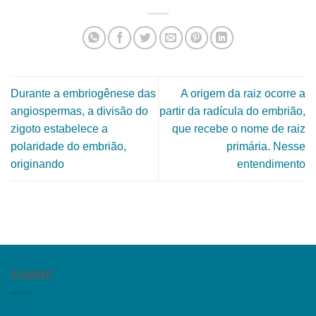
Durante a embriogênese das
A origem da raiz ocorre a
angiospermas, a divisão do
partir da radícula do embrião,
zigoto estabelece a
que recebe o nome de raiz
polaridade do embrião,
primária. Nesse
originando
entendimento
SOBRE