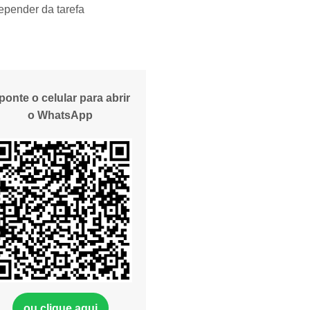
epender da tarefa
ponte o celular para abrir
o WhatsApp
ou clique aqui