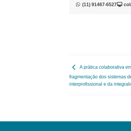
(11) 91467-6527
col
A prática colaborativa e
fragmentação dos sistemas d
interprofissional e da integra