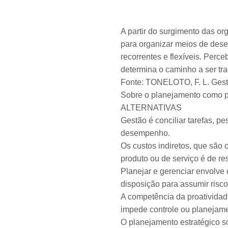
A partir do surgimento das o
para organizar meios de dese
recorrentes e flexíveis. Perce
determina o caminho a ser tr
Fonte: TONELOTO, F. L. Gestã
Sobre o planejamento como prá
ALTERNATIVAS
Gestão é conciliar tarefas, pe
desempenho.
Os custos indiretos, que são 
produto ou de serviço é de re
Planejar e gerenciar envolve
disposição para assumir risco
A competência da proatividade
impede controle ou planejamen
O planejamento estratégico s