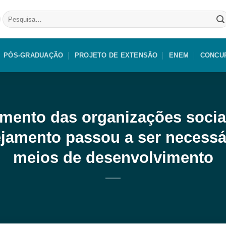
Pesquisar
por:
PÓS-GRADUAÇÃO
PROJETO DE EXTENSÃO
ENEM
CONCU
imento das organizações socia
jamento passou a ser necessár
meios de desenvolvimento