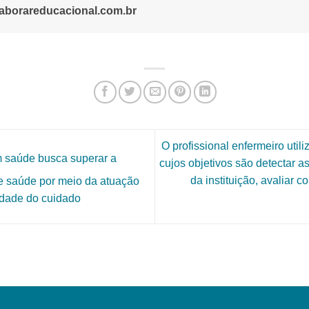
aborareducacional.com.br
O profissional enfermeiro util
m saúde busca superar a
cujos objetivos são detectar a
da instituição, avaliar 
e saúde por meio da atuação
lidade do cuidado