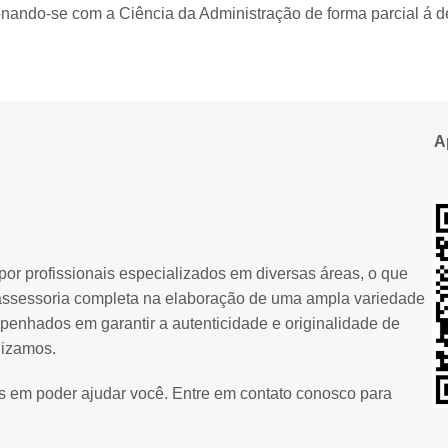
ionando-se com a Ciência da Administração de forma parcial á d
A
or profissionais especializados em diversas áreas, o que
assessoria completa na elaboração de uma ampla variedade
penhados em garantir a autenticidade e originalidade de
lizamos.
os em poder ajudar você. Entre em contato conosco para