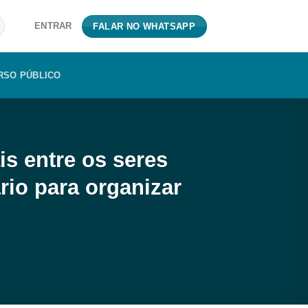
ENTRAR
FALAR NO WHATSAPP
RSO PÚBLICO
is entre os seres
io para organizar