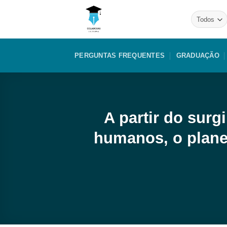
Skip
to
content
PERGUNTAS FREQUENTES
GRADUAÇÃO
A partir do surg
humanos, o plane