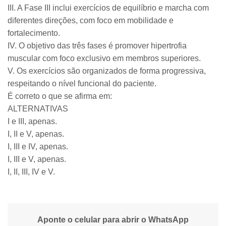
III. A Fase III inclui exercícios de equilíbrio e marcha com
diferentes direções, com foco em mobilidade e
fortalecimento.
IV. O objetivo das três fases é promover hipertrofia
muscular com foco exclusivo em membros superiores.
V. Os exercícios são organizados de forma progressiva,
respeitando o nível funcional do paciente.
É correto o que se afirma em:
ALTERNATIVAS
I e III, apenas.
I, II e V, apenas.
I, III e IV, apenas.
I, III e V, apenas.
I, II, III, IV e V.
Aponte o celular para abrir o WhatsApp