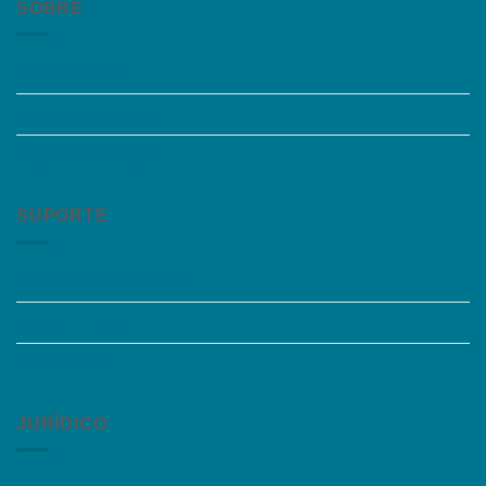
SOBRE
Quem somos
Trabalhe Conosco
Grupos de Estudo
SUPORTE
Perguntas Frequentes
Acessibilidade
Fale Conosco
JURÍDICO