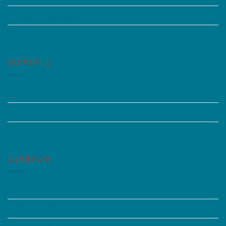
Trabalhe Conosco
Grupos de Estudo
SUPORTE
Perguntas Frequentes
Acessibilidade
Fale Conosco
JURÍDICO
Instagram
Termos de Uso