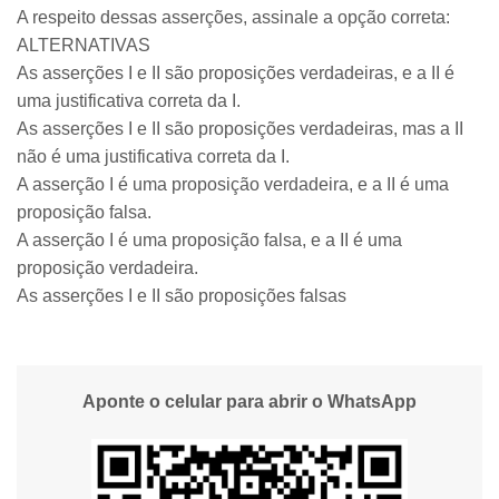
A respeito dessas asserções, assinale a opção correta:
ALTERNATIVAS
As asserções I e II são proposições verdadeiras, e a II é
uma justificativa correta da I.
As asserções I e II são proposições verdadeiras, mas a II
não é uma justificativa correta da I.
A asserção I é uma proposição verdadeira, e a II é uma
proposição falsa.
A asserção I é uma proposição falsa, e a II é uma
proposição verdadeira.
As asserções I e II são proposições falsas
Aponte o celular para abrir o WhatsApp