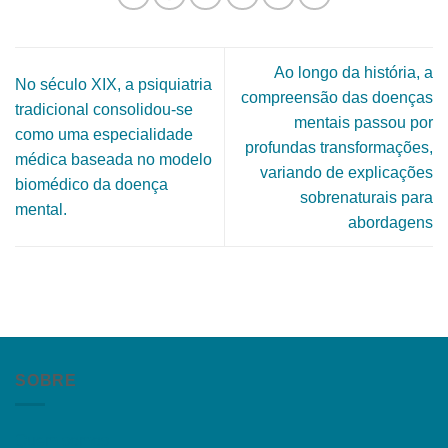
Ao longo da história, a
No século XIX, a psiquiatria
compreensão das doenças
tradicional consolidou-se
mentais passou por
como uma especialidade
profundas transformações,
médica baseada no modelo
variando de explicações
biomédico da doença
sobrenaturais para
mental.
abordagens
SOBRE
Quem somos