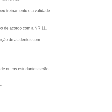
beu treinamento e a validade
ipo de acordo com a NR 11.
enção de acidentes com
 de outros estudantes serão
”.