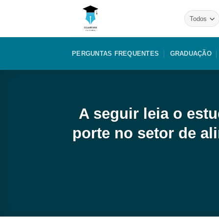
Skip
to
content
PERGUNTAS FREQUENTES
GRADUAÇÃO
A seguir leia o es
porte no setor de 