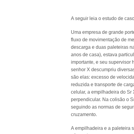
A seguir leia o estudo de cas
Uma empresa de grande porte
fluxo de movimentação de me
descarga e duas paleteiras n
anos de casa), estava partic
importante, e seu supervisor 
senhor X descumpriu diversa
são elas: excesso de velocida
reduzida e transporte de carg
celular, a empilhadeira do Sr
perpendicular. Na colisão o S
seguindo as normas de segur
cruzamento.
A empilhadeira e a paleteira 