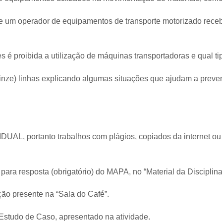
 se um operador de equipamentos de transporte motorizado rece
s é proibida a utilização de máquinas transportadoras e qual t
uinze) linhas explicando algumas situações que ajudam a prev
IDUAL, portanto trabalhos com plágios, copiados da internet ou
para resposta (obrigatório) do MAPA, no “Material da Disciplina
ação presente na “Sala do Café”.
Estudo de Caso, apresentado na atividade.