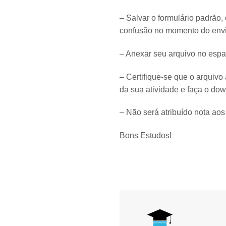
– Salvar o formulário padrão,
confusão no momento do envi
– Anexar seu arquivo no espa
– Certifique-se que o arquivo
da sua atividade e faça o down
– Não será atribuído nota ao
Bons Estudos!