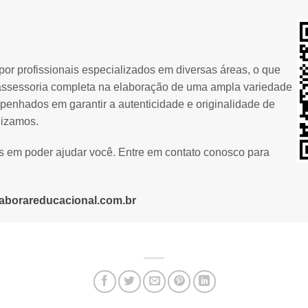
or profissionais especializados em diversas áreas, o que
assessoria completa na elaboração de uma ampla variedade
penhados em garantir a autenticidade e originalidade de
lizamos.
os em poder ajudar você. Entre em contato conosco para
aborareducacional.com.br