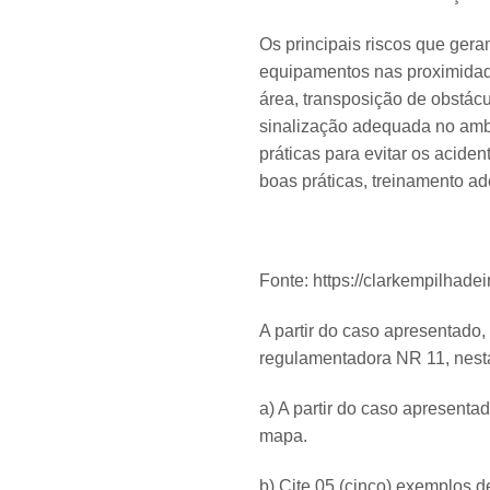
Os principais riscos que ger
equipamentos nas proximidade
área, transposição de obstácu
sinalização adequada no ambi
práticas para evitar os acid
boas práticas, treinamento a
Fonte: https://clarkempilhade
A partir do caso apresentado,
regulamentadora NR 11, nesta
a) A partir do caso apresentad
mapa.
b) Cite 05 (cinco) exemplos 