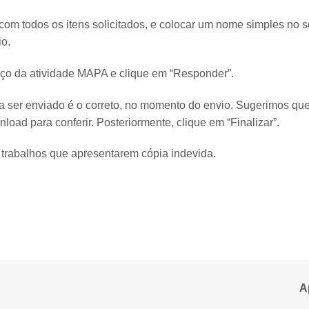
 com todos os itens solicitados, e colocar um nome simples no 
o.
ço da atividade MAPA e clique em “Responder”.
 a ser enviado é o correto, no momento do envio. Sugerimos que
load para conferir. Posteriormente, clique em “Finalizar”.
s trabalhos que apresentarem cópia indevida.
A