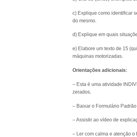
c) Explique como identificar
do mesmo.
d) Explique em quais situaçõe
e) Elabore um texto de 15 (q
máquinas motorizadas.
Orientações adicionais:
– Esta é uma atividade INDIV
zerados.
– Baixar o Formulário Padrão 
– Assistir ao vídeo de explic
– Ler com calma e atenção o 