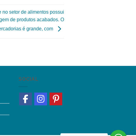
no setor de alimentos possui
gem de produtos acabados. O
ercadorias é grande, com
SOCIAL