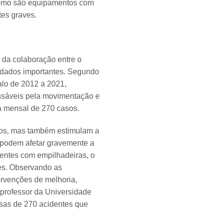
 como são equipamentos com
tes graves.
 da colaboração entre o
u dados importantes. Segundo
alo de 2012 a 2021,
nsáveis pela movimentação e
a mensal de 270 casos.
los, mas também estimulam a
 podem afetar gravemente a
entes com empilhadeiras, o
es. Observando as
ervenções de melhoria,
 professor da Universidade
usas de 270 acidentes que