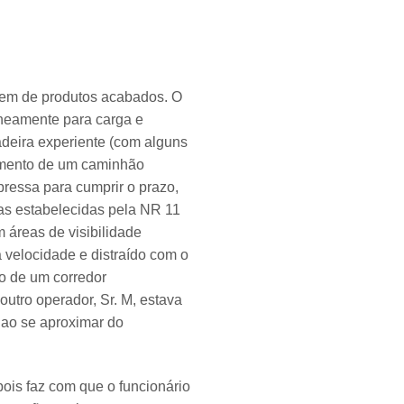
gem de produtos acabados. O
neamente para carga e
adeira experiente (com alguns
gamento de um caminhão
pressa para cumprir o prazo,
as estabelecidas pela NR 11
 áreas de visibilidade
 velocidade e distraído com o
do de um corredor
outro operador, Sr. M, estava
 ao se aproximar do
pois faz com que o funcionário