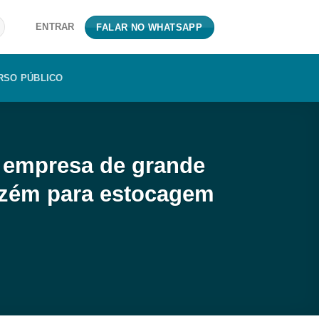
ENTRAR
FALAR NO WHATSAPP
RSO PÚBLICO
a empresa de grande
azém para estocagem