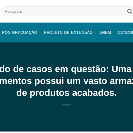
Pesquisar
por:
PÓS-GRADUAÇÃO
PROJETO DE EXTENSÃO
ENEM
CONCU
tudo de casos em questão: Um
alimentos possui um vasto arm
de produtos acabados.