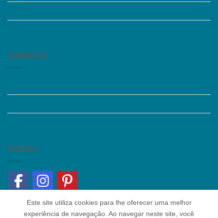
Acessibilidade
Fale Conosco
JURÍDICO
Instagram
Termos de Uso
Política de Privacidade
SOCIAL
Este site utiliza cookies para lhe oferecer uma melhor
experiência de navegação. Ao navegar neste site, você