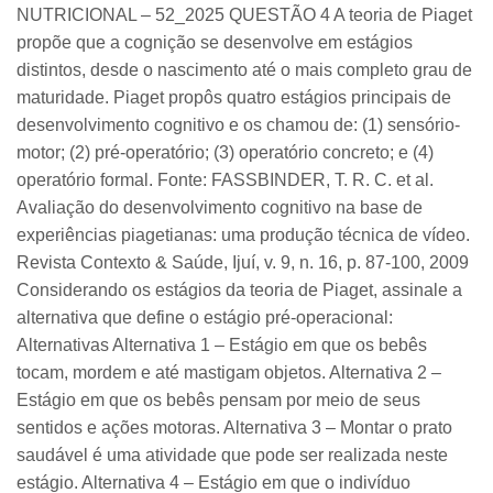
NUTRICIONAL – 52_2025 QUESTÃO 4 A teoria de Piaget
propõe que a cognição se desenvolve em estágios
distintos, desde o nascimento até o mais completo grau de
maturidade. Piaget propôs quatro estágios principais de
desenvolvimento cognitivo e os chamou de: (1) sensório-
motor; (2) pré-operatório; (3) operatório concreto; e (4)
operatório formal. Fonte: FASSBINDER, T. R. C. et al.
Avaliação do desenvolvimento cognitivo na base de
experiências piagetianas: uma produção técnica de vídeo.
Revista Contexto & Saúde, Ijuí, v. 9, n. 16, p. 87-100, 2009
Considerando os estágios da teoria de Piaget, assinale a
alternativa que define o estágio pré-operacional:
Alternativas Alternativa 1 – Estágio em que os bebês
tocam, mordem e até mastigam objetos. Alternativa 2 –
Estágio em que os bebês pensam por meio de seus
sentidos e ações motoras. Alternativa 3 – Montar o prato
saudável é uma atividade que pode ser realizada neste
estágio. Alternativa 4 – Estágio em que o indivíduo