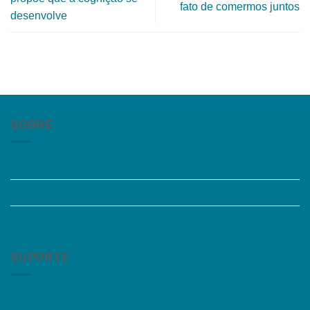
fato de comermos juntos
desenvolve
SOBRE
Quem somos
Trabalhe Conosco
Grupos de Estudo
SUPORTE
Perguntas Frequentes