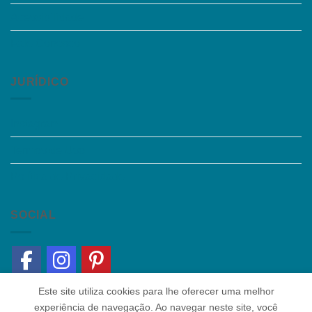
Acessibilidade
Fale Conosco
JURÍDICO
Instagram
Termos de Uso
Política de Privacidade
SOCIAL
Este site utiliza cookies para lhe oferecer uma melhor
experiência de navegação. Ao navegar neste site, você