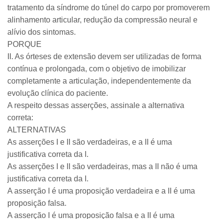
tratamento da síndrome do túnel do carpo por promoverem
alinhamento articular, redução da compressão neural e
alívio dos sintomas.
PORQUE
II. As órteses de extensão devem ser utilizadas de forma
contínua e prolongada, com o objetivo de imobilizar
completamente a articulação, independentemente da
evolução clínica do paciente.
A respeito dessas asserções, assinale a alternativa
correta:
ALTERNATIVAS
As asserções I e II são verdadeiras, e a II é uma
justificativa correta da I.
As asserções I e II são verdadeiras, mas a II não é uma
justificativa correta da I.
A asserção I é uma proposição verdadeira e a II é uma
proposição falsa.
A asserção I é uma proposição falsa e a II é uma