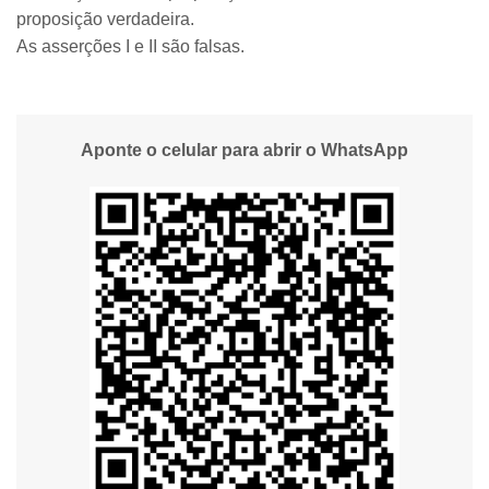
proposição verdadeira.
As asserções I e II são falsas.
Aponte o celular para abrir o WhatsApp