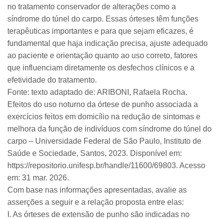
no tratamento conservador de alterações como a
síndrome do túnel do carpo. Essas órteses têm funções
terapêuticas importantes e para que sejam eficazes, é
fundamental que haja indicação precisa, ajuste adequado
ao paciente e orientação quanto ao uso correto, fatores
que influenciam diretamente os desfechos clínicos e a
efetividade do tratamento.
Fonte: texto adaptado de: ARIBONI, Rafaela Rocha.
Efeitos do uso noturno da órtese de punho associada a
exercícios feitos em domicílio na redução de sintomas e
melhora da função de indivíduos com síndrome do túnel do
carpo – Universidade Federal de São Paulo, Instituto de
Saúde e Sociedade, Santos, 2023. Disponível em:
https://repositorio.unifesp.br/handle/11600/69803. Acesso
em: 31 mar. 2026.
Com base nas informações apresentadas, avalie as
asserções a seguir e a relação proposta entre elas:
I. As órteses de extensão de punho são indicadas no