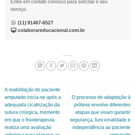
Entre em contato conosco para solicitar o seu
serviço.
(11) 91467-6527
colaborareducacional.com.br
A reabilitação do paciente
amputado inicia-se após a
O processo de adaptação à
adequada cicatrização da
prótese envolve diferentes
sutura cirúrgica, momento
etapas que visam garantir
em que o fisioterapeuta
segurança, funcionalidade e
realiza uma avaliação
independência ao paciente
criteriosa para planejar as
amputado