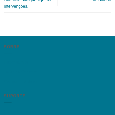
intervenções.
SOBRE
Quem somos
Trabalhe Conosco
Grupos de Estudo
SUPORTE
Perguntas Frequentes