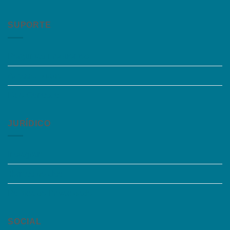
SUPORTE
Perguntas Frequentes
Acessibilidade
Fale Conosco
JURÍDICO
Instagram
Termos de Uso
Política de Privacidade
SOCIAL