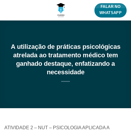
Skip
FALAR NO
to
WHATSAPP
content
A utilização de práticas psicológicas
atrelada ao tratamento médico tem
ganhado destaque, enfatizando a
necessidade
ATIVIDADE 2 – NUT – PSICOLOGIA APLICADA A