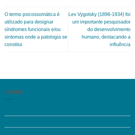
O termo psicossomática é
Lev Vygotsky (1896-1934) foi
utilizado para designar
um importante pesquisador
síndromes funcionais e/ou
do desenvolvimento
sintomas onde a patologia se
humano, destacando a
constitui
influência
SOBRE
Quem somos
Trabalhe Conosco
Grupos de Estudo