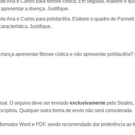
de Ana e Carlos para fibrose cística. Em seguida, elabore o qu
 apresentar a doença. Justifique.
de Ana e Carlos para polidactilia. Elabore o quadro de Punnett
aracterística. Justifique.
riança apresentar fibrose cística e não apresentar polidactilia?
dual. O arquivo deve ser enviado
exclusivamente
pelo Studeo,
sciplina. Qualquer outra forma de envio não será considerada.
 formatos Word e PDF, sendo recomendado dar preferência ao 