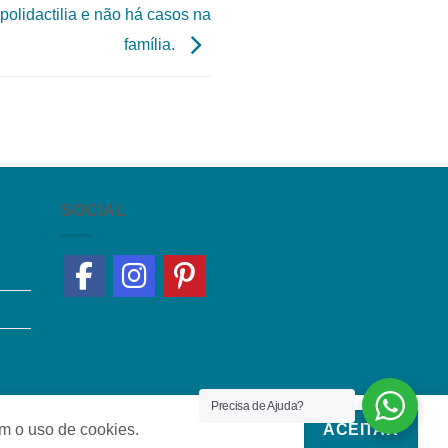
polidactilia e não há casos na
família.
SOCIAL
Precisa de Ajuda?
om o uso de cookies.
ACEITAR