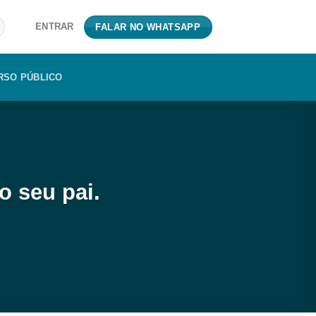
ENTRAR
FALAR NO WHATSAPP
RSO PÚBLICO
o seu pai.