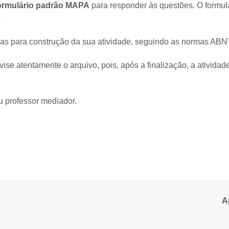
ormulário padrão MAPA
para responder às questões. O formulá
.
zadas para construção da sua atividade, seguindo as normas ABN
evise atentamente o arquivo, pois, após a finalização, a ativida
u professor mediador.
A