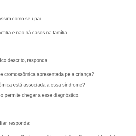
 assim como seu pai.
tilia e não há casos na família.
ico descrito, responda:
me cromossômica apresentada pela criança?
ômica está associada a essa síndrome?
po permite chegar a esse diagnóstico.
iar, responda: