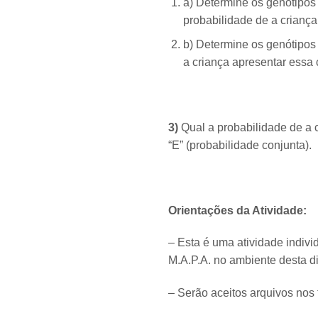
a) Determine os genótipos 
probabilidade de a criança
b) Determine os genótipos 
a criança apresentar essa c
3)
Qual a probabilidade de a c
“E” (probabilidade conjunta).
Orientações da Atividade:
– Esta é uma atividade indivi
M.A.P.A. no ambiente desta di
– Serão aceitos arquivos nos