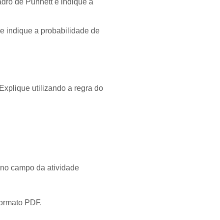
adro de Punnett e indique a
 e indique a probabilidade de
 Explique utilizando a regra do
 no campo da atividade
formato PDF.