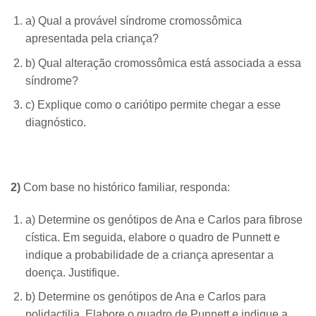
a) Qual a provável síndrome cromossômica
apresentada pela criança?
b) Qual alteração cromossômica está associada a essa
síndrome?
c) Explique como o cariótipo permite chegar a esse
diagnóstico.
2)
Com base no histórico familiar, responda:
a) Determine os genótipos de Ana e Carlos para fibrose
cística. Em seguida, elabore o quadro de Punnett e
indique a probabilidade de a criança apresentar a
doença. Justifique.
b) Determine os genótipos de Ana e Carlos para
polidactilia. Elabore o quadro de Punnett e indique a