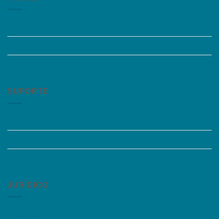
Quem somos
Trabalhe Conosco
Grupos de Estudo
SUPORTE
Perguntas Frequentes
Acessibilidade
Fale Conosco
JURÍDICO
Instagram