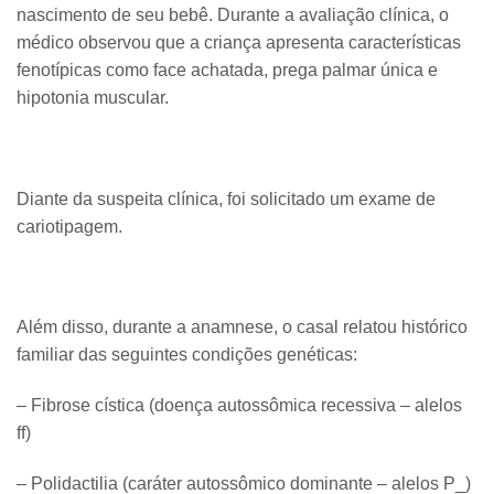
nascimento de seu bebê. Durante a avaliação clínica, o
médico observou que a criança apresenta características
fenotípicas como face achatada, prega palmar única e
hipotonia muscular.
Diante da suspeita clínica, foi solicitado um exame de
cariotipagem.
​Além disso, durante a anamnese, o casal relatou histórico
familiar das seguintes condições genéticas:
– Fibrose cística (doença autossômica recessiva – alelos
ff)
– Polidactilia (caráter autossômico dominante – alelos P_)