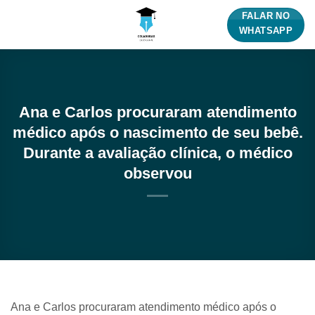
Skip
FALAR NO
to
WHATSAPP
content
Ana e Carlos procuraram atendimento
médico após o nascimento de seu bebê.
Durante a avaliação clínica, o médico
observou
Ana e Carlos procuraram atendimento médico após o