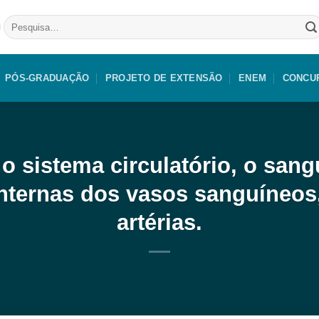
Pesquisar
por:
PÓS-GRADUAÇÃO
PROJETO DE EXTENSÃO
ENEM
CONCU
o sistema circulatório, o san
internas dos vasos sanguíneos
artérias.