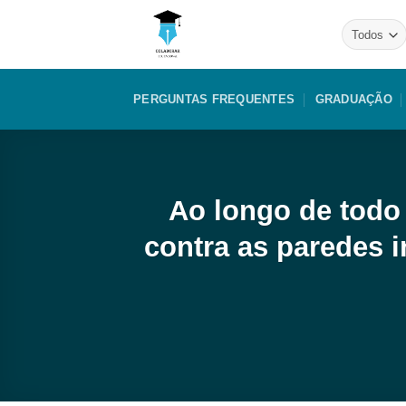
Skip
to
content
PERGUNTAS FREQUENTES
GRADUAÇÃO
Ao longo de todo 
contra as paredes 