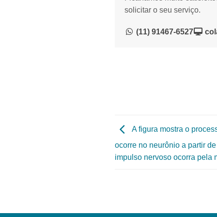
solicitar o seu serviço.
(11) 91467-6527
col
A figura mostra o proces
ocorre no neurônio a partir d
impulso nervoso ocorra pela