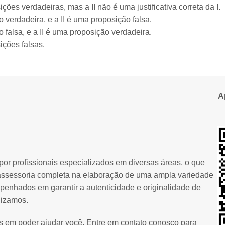
ições verdadeiras, mas a II não é uma justificativa correta da I.
 verdadeira, e a II é uma proposição falsa.
 falsa, e a II é uma proposição verdadeira.
ições falsas.
A
or profissionais especializados em diversas áreas, o que
assessoria completa na elaboração de uma ampla variedade
penhados em garantir a autenticidade e originalidade de
lizamos.
os em poder ajudar você. Entre em contato conosco para