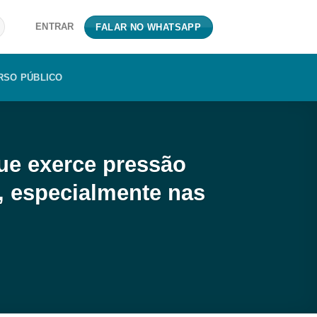
ENTRAR
FALAR NO WHATSAPP
RSO PÚBLICO
gue exerce pressão
, especialmente nas