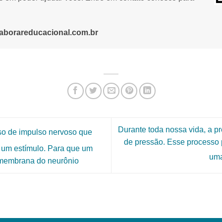
aborareducacional.com.br
Durante toda nossa vida, a pr
so de impulso nervoso que
de pressão. Esse processo 
e um estímulo. Para que um
uma
 membrana do neurônio