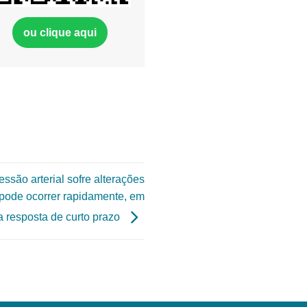
ou clique aqui
essão arterial sofre alterações
pode ocorrer rapidamente, em
 resposta de curto prazo