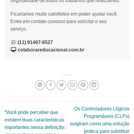
originalidade de todos os trabalhos que realizamos.
Ficaríamos muito satisfeitos em poder ajudar você.
Entre em contato conosco para solicitar o seu
serviço.
(11) 91467-6527
colaborareducacional.com.br
Os Controladores Lógicos
“Você pode perceber que
Programáveis (CLPs)
existem duas características
surgiram como uma solução
importantes nessa definição:
prática para substituir