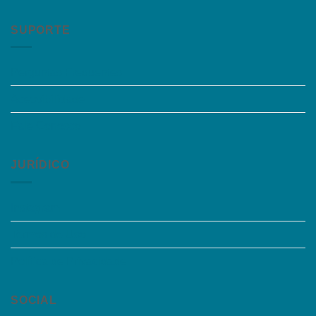
SUPORTE
Perguntas Frequentes
Acessibilidade
Fale Conosco
JURÍDICO
Instagram
Termos de Uso
Política de Privacidade
SOCIAL