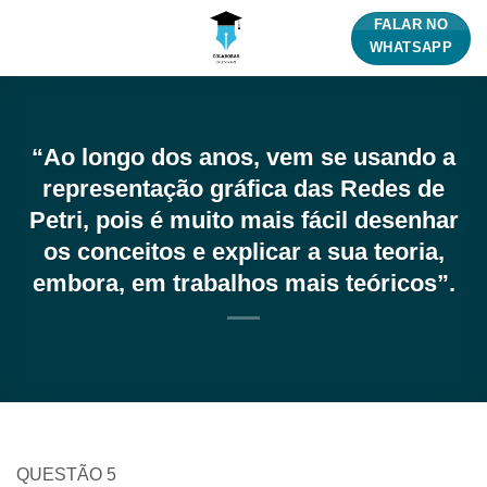
Skip
FALAR NO
to
WHATSAPP
content
“Ao longo dos anos, vem se usando a
representação gráfica das Redes de
Petri, pois é muito mais fácil desenhar
os conceitos e explicar a sua teoria,
embora, em trabalhos mais teóricos”.
QUESTÃO 5